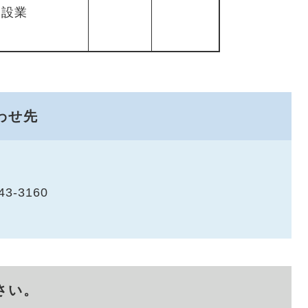
建設業
わせ先
43-3160
さい。