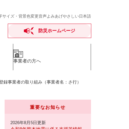
字サイズ・背景色変更
音声よみあげ
やさしい日本語
防災ホームページ
事業者の方へ
s登録事業者の取り組み（事業者名：さ行）
重要なお知らせ
2026年8月5日更新