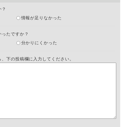
か？
情報が足りなかった
かったですか？
分かりにくかった
ら、下の投稿欄に入力してください。