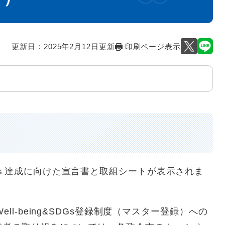
更新日：2025年2月12日更新
印刷ページ表示
ｓ達成に向けた宣言書と取組シートが表示されま
ll-being&SDGs登録制度（マスター登録）への