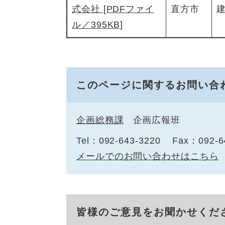
式会社 [PDFファイ
直方市
ル／395KB]
このページに関するお問い合
企画総務課
企画広報班
Tel：092-643-3220
Fax：092-6
メールでのお問い合わせはこちら
皆様のご意見をお聞かせくだ