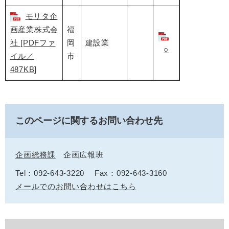
モリタ企
画産業株式会
福
社 [PDFファ
岡
建設業
○
イル／
市
487KB]
このページに関するお問い合わせ先
企画総務課
企画広報班
Tel：092-643-3220
Fax：092-643-3160
メールでのお問い合わせはこちら