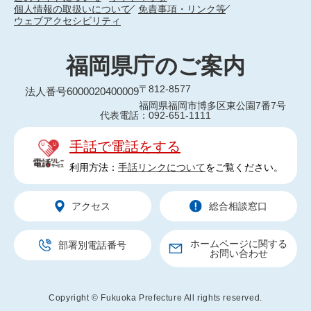
個人情報の取扱いについて
免責事項・リンク等
ウェブアクセシビリティ
福岡県庁のご案内
〒812-8577
法人番号6000020400009
福岡県福岡市博多区東公園7番7号
代表電話：092-651-1111
手話で電話をする
利用方法：
手話リンクについて
をご覧ください。
アクセス
総合相談窓口
ホームページに関する
部署別電話番号
お問い合わせ
Copyright © Fukuoka Prefecture All rights reserved.