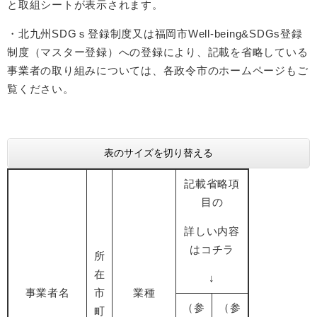
と取組シートが表示されます。
・北九州SDGｓ登録制度又は福岡市Well-being&SDGs登録
制度（マスター登録）への登録により、記載を省略している
事業者の取り組みについては、各政令市のホームページもご
覧ください。
表のサイズを切り替える
記載省略項
目の
詳しい内容
はコチラ
所
在
↓
事業者名
市
業種
（参
（参
町