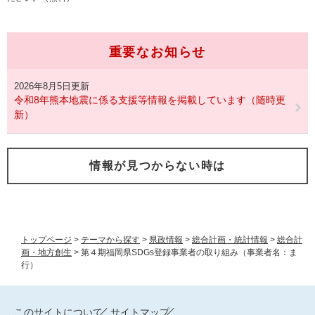
重要なお知らせ
2026年8月5日更新
令和8年熊本地震に係る支援等情報を掲載しています（随時更
新）
情報が見つからない時は
トップページ
>
テーマから探す
>
県政情報
>
総合計画・統計情報
>
総合計
画・地方創生
>
第４期福岡県SDGs登録事業者の取り組み（事業者名：ま
行）
このサイトについて
サイトマップ