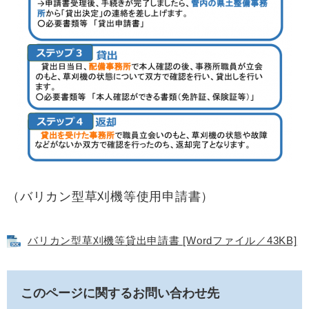
（バリカン型草刈機等使用申請書）
バリカン型草刈機等貸出申請書 [Wordファイル／43KB]
このページに関するお問い合わせ先