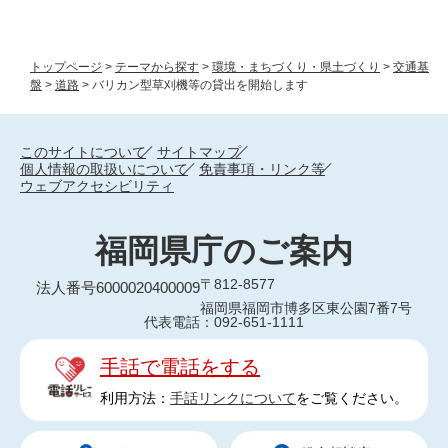
トップページ
>
テーマから探す
>
環境・まちづくり・県土づくり
>
交通基
盤
>
道路
>
バリカン型草刈機等の貸出を開始します
このサイトについて
サイトマップ
個人情報の取扱いについて
免責事項・リンク等
ウェブアクセシビリティ
福岡県庁のご案内
〒812-8577
法人番号6000020400009
福岡県福岡市博多区東公園7番7号
代表電話：092-651-1111
手話で電話をする
利用方法：
手話リンクについて
をご覧ください。