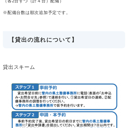
（各2台ずつ（計４台）配備）
※配備台数は順次追加予定です。
【貸出の流れについて】
貸出スキーム