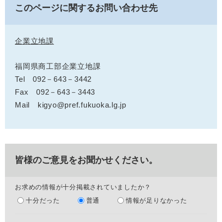
このページに関するお問い合わせ先
企業立地課
福岡県商工部企業立地課
Tel 092－643－3442
Fax 092－643－3443
Mail kigyo@pref.fukuoka.lg.jp
皆様のご意見をお聞かせください。
お求めの情報が十分掲載されていましたか？
十分だった
普通
情報が足りなかった