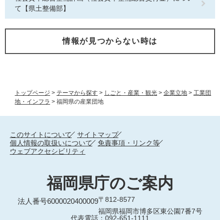
て【県土整備部】
情報が見つからない時は
トップページ
>
テーマから探す
>
しごと・産業・観光
>
企業立地
>
工業団
地・インフラ
>
福岡県の産業団地
このサイトについて
サイトマップ
個人情報の取扱いについて
免責事項・リンク等
ウェブアクセシビリティ
福岡県庁のご案内
〒812-8577
法人番号6000020400009
福岡県福岡市博多区東公園7番7号
代表電話：092-651-1111