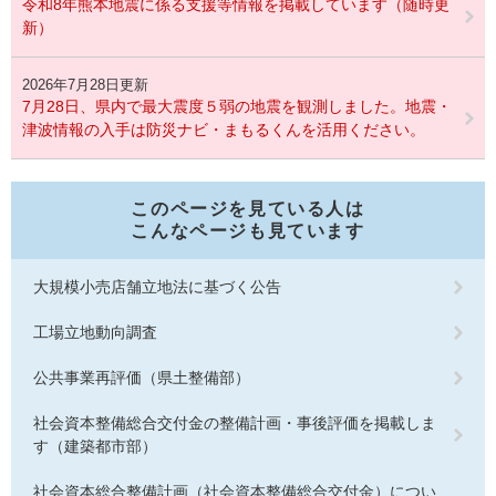
令和8年熊本地震に係る支援等情報を掲載しています（随時更
新）
2026年7月28日更新
7月28日、県内で最大震度５弱の地震を観測しました。地震・
津波情報の入手は防災ナビ・まもるくんを活用ください。
このページを見ている人は
こんなページも見ています
大規模小売店舗立地法に基づく公告
工場立地動向調査
公共事業再評価（県土整備部）
社会資本整備総合交付金の整備計画・事後評価を掲載しま
す（建築都市部）
社会資本総合整備計画（社会資本整備総合交付金）につい