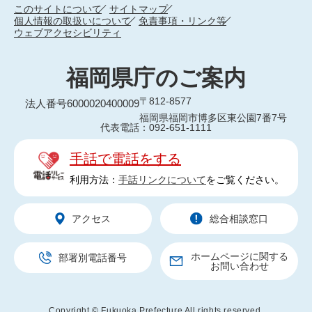
このサイトについて
サイトマップ
個人情報の取扱いについて
免責事項・リンク等
ウェブアクセシビリティ
福岡県庁のご案内
〒812-8577
法人番号6000020400009
福岡県福岡市博多区東公園7番7号
代表電話：092-651-1111
手話で電話をする
利用方法：
手話リンクについて
をご覧ください。
アクセス
総合相談窓口
ホームページに関する
部署別電話番号
お問い合わせ
Copyright © Fukuoka Prefecture All rights reserved.