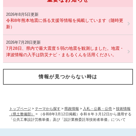
2026年8月5日更新
令和8年熊本地震に係る支援等情報を掲載しています（随時更
新）
2026年7月28日更新
7月28日、県内で最大震度５弱の地震を観測しました。地震・
津波情報の入手は防災ナビ・まもるくんを活用ください。
情報が見つからない時は
トップページ
>
テーマから探す
>
県政情報
>
入札・公募・公売
>
技術情報
（県土整備部）
>
（令和8年3月12日掲載）令和８年３月12日から適用する
「公共工事設計労務単価」及び「設計業務委託等技術者単価」について