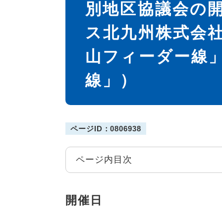
別地区協議会の
ス北九州株式会
山フィーダー線
線」）
ページID：0806938
ページ内目次
開催日