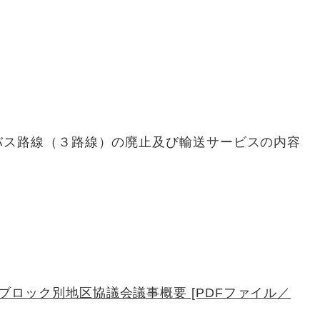
バス路線（３路線）の廃止及び輸送サービスの内容
ロック別地区協議会議事概要 [PDFファイル／