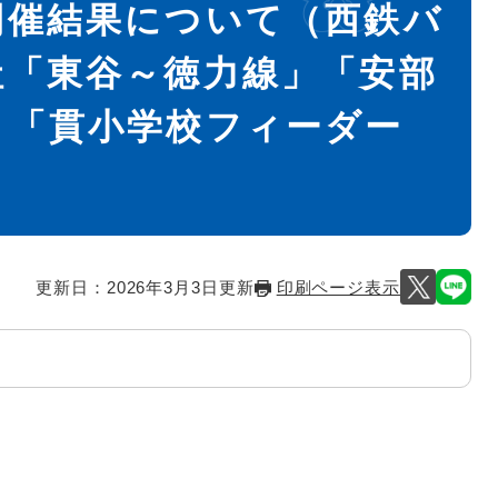
開催結果について（西鉄バ
社「東谷～徳力線」「安部
」「貫小学校フィーダー
更新日：2026年3月3日更新
印刷ページ表示