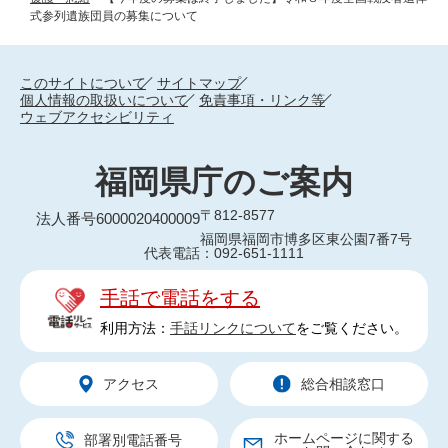
式参列遺族団員の募集について
このサイトについて
サイトマップ
個人情報の取扱いについて
免責事項・リンク等
ウェブアクセシビリティ
福岡県庁のご案内
〒812-8577
法人番号6000020400009
福岡県福岡市博多区東公園7番7号
代表電話：092-651-1111
手話で電話をする
利用方法：
手話リンクについて
をご覧ください。
アクセス
総合相談窓口
ホームページに関する
部署別電話番号