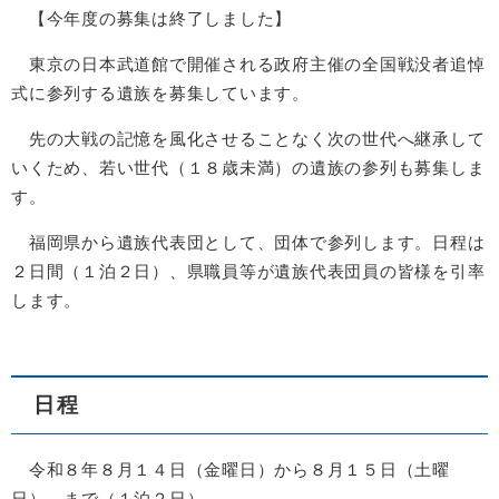
【今年度の募集は終了しました】
東京の日本武道館で開催される政府主催の全国戦没者追悼
式に参列する遺族を募集しています。
先の大戦の記憶を風化させることなく次の世代へ継承して
いくため、若い世代（１８歳未満）の遺族の参列も募集しま
す。
福岡県から遺族代表団として、団体で参列します。日程は
２日間（１泊２日）、県職員等が遺族代表団員の皆様を引率
します。
日程
令和８年８月１４日（金曜日）から８月１５日（土曜
日） まで（１泊２日）