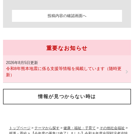
重要なお知らせ
2026年8月5日更新
令和8年熊本地震に係る支援等情報を掲載しています（随時更
新）
情報が見つからない時は
トップページ
>
テーマから探す
>
健康・福祉・子育て
>
その他社会福祉
>
援護・恩給
>
【今年度の募集は終了しました】令和８年度全国戦没者追悼