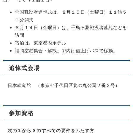
全国戦没者追悼式は、８月１５日（土曜日）１１時５
１分開式
８月１４日（金曜日）は、千鳥ヶ淵戦没者墓苑などを
訪問
宿泊は、東京都内ホテル
福岡空港集合・解散。都内は借上げバスで移動。
追悼式会場
日本武道館 （東京都千代田区北の丸公園２番３号）
参加資格
次の
１から３のすべての要件
をみたす方