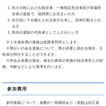
先の大戦における戦没者、一般戦災死没者及び原爆死
没者の遺族で、福岡県にお住まいの方
全行程に十分耐えられる体力を有し、団体行動をとれ
る方
県内の遺族の代表者としてふさわしい方
​※１８歳未満の遺族は保護者同伴とします。
​ ※障がいのある遺族について、県が必要と認める場合、介
助者が同行することができます。
※申込み多数の場合、過去の参加の有無や戦没者等との続
柄、年齢などにより選考を行います。
参加費用
参列遺族について、旅費の一部補助あり（差額は自己負