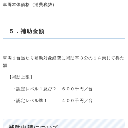
車両本体価格（消費税抜）
５．補助金額
車両１台当たり補助対象経費に補助率３分の１を乗じて得た
額
【補助上限】
・認定レベル１及び２ ６００千円／台
・認定レベル準１ ４００千円／台
補助申請について