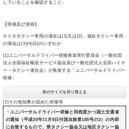
していることを確認すること。
【研修及び資格】
※ＵＤタクシー車両の場合は(1)又は(2)、福祉タクシー車両
の場合は(3)(4)(5)のいずれか
(1)ユニバーサルドライバー研修推進実行委員会（一般社団
法人全国福祉輸送サービス協会及び一般社団法人全国ハイヤ
ー・タクシー連合会）が推進する「ユニバーサルドライバー
研修」
表のサイズを切り替える
(2)その他知事が認めた研修等
・ユニバーサルドライバー研修と同程度かつ国土交通省
の通知（平成30年11月8日付国自旅第185号の2）の内容
に合致するもので、県タクシー協会又は地区タクシー協