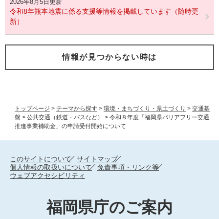
2026年8月5日更新
令和8年熊本地震に係る支援等情報を掲載しています（随時更
新）
情報が見つからない時は
トップページ
>
テーマから探す
>
環境・まちづくり・県土づくり
>
交通基
盤
>
公共交通（鉄道・バスなど）
>
令和８年度「福岡県バリアフリー交通
推進事業補助金」の申請受付開始について
このサイトについて
サイトマップ
個人情報の取扱いについて
免責事項・リンク等
ウェブアクセシビリティ
福岡県庁のご案内