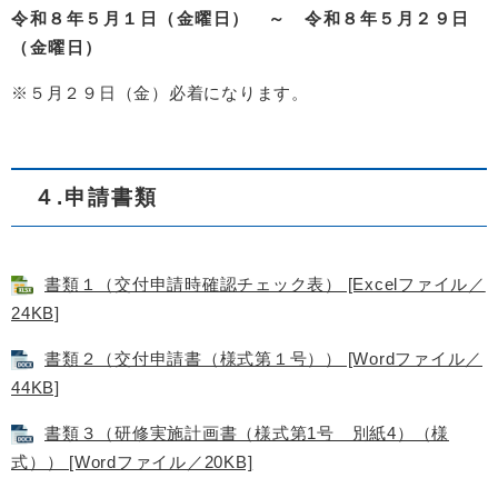
令和８年５月１日（金曜日） ～ 令和８年５月２９日
（金曜日）
※５月２９日（金）必着になります。
４.申請書類
書類１（交付申請時確認チェック表） [Excelファイル／
24KB]
書類２（交付申請書（様式第１号）） [Wordファイル／
44KB]
書類３（研修実施計画書（様式第1号 別紙4）（様
式）） [Wordファイル／20KB]