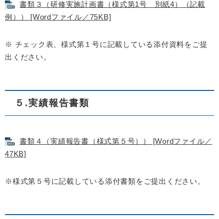
書類３（研修実施計画書（様式第1号 別紙4）（記載
例）） [Wordファイル／75KB]
※ チェック表、様式第１号に記載している添付資料をご提
出ください。
５.実績報告書類
書類４（実績報告書（様式第５号）） [Wordファイル／
47KB]
※様式第５号に記載している添付書類をご提出ください。