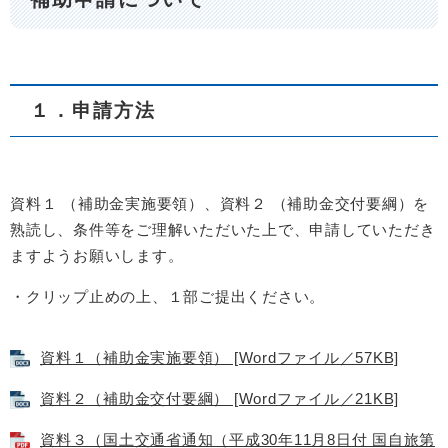
１．申請方法
資料１ （補助金実施要領）、
資料２ （補助金交付要綱）
を
熟読し、条件等をご理解いただいた上で、申請していただき
ますようお願いします。
・クリップ止めの上、１部ご提出ください。
資料１（補助金実施要領） [Wordファイル／57KB]
資料２（補助金交付要綱） [Wordファイル／21KB]
資料３（国土交通省通知（平成30年11月8日付 国自旅第