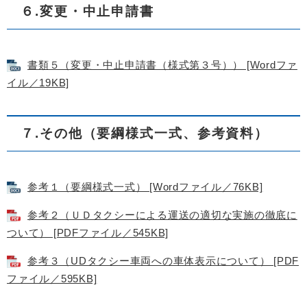
６.変更・中止申請書
書類５（変更・中止申請書（様式第３号）） [Wordファ
イル／19KB]
７.その他（要綱様式一式、参考資料）
参考１（要綱様式一式） [Wordファイル／76KB]
参考２（ＵＤタクシーによる運送の適切な実施の徹底に
ついて） [PDFファイル／545KB]
参考３（UDタクシー車両への車体表示について） [PDF
ファイル／595KB]