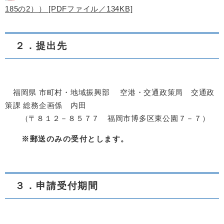
185の2）） [PDFファイル／134KB]
２．提出先
福岡県 市町村・地域振興部 空港・交通政策局 交通政
策課 総務企画係 内田
（〒８１２－８５７７ 福岡市博多区東公園７－７）
※郵送のみの受付とします。​
３．申請受付期間