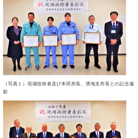
（写真１）現場技術者及び本田所長、濱地支所長との記念撮
影