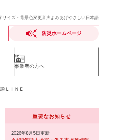
字サイズ・背景色変更
音声よみあげ
やさしい日本語
防災ホームページ
事業者の方へ
相談ＬＩＮＥ
重要なお知らせ
2026年8月5日更新