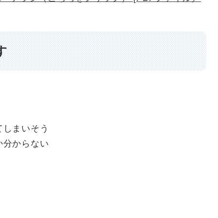
す
てしまいそう
か分からない