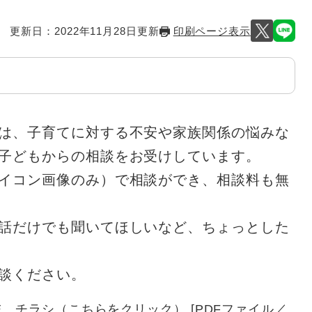
更新日：2022年11月28日更新
印刷ページ表示
は、子育てに対する不安や家族関係の悩みな
子どもからの相談をお受けしています。
イコン画像のみ）で相談ができ、相談料も無
話だけでも聞いてほしいなど、ちょっとした
談ください。
E チラシ（こちらをクリック） [PDFファイル／