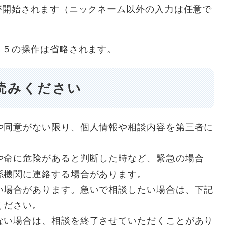
が開始されます（ニックネーム以外の入力は任意で
ら５の操作は省略されます。
読みください
や同意がない限り、個人情報や相談内容を第三者に
や命に危険があると判断した時など、緊急の場合
係機関に連絡する場合があります。
い場合があります。急いで相談したい場合は、下記
ください。
ない場合は、相談を終了させていただくことがあり