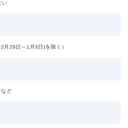
ない
2月29日～1月3日)を除く）
方など