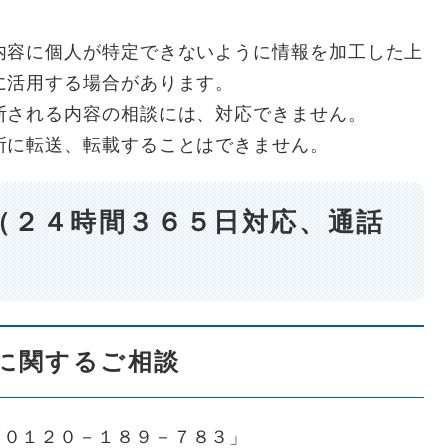
内容に個人が特定できないように情報を加工した上
に活用する場合があります。
断される内容の相談には、対応できません。
所に転送、転載することはできません。
（２４時間３６５日対応、通話
に関するご相談
「０１２０－１８９－７８３」