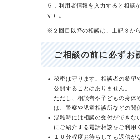
５．利用者情報を入力すると相談
す）。
※２回目以降の相談は、上記３か
ご相談の前に必ずお
秘密は守ります。相談者の希望
公開することはありません。
ただし、相談者や子どもの身体
は、警察や児童相談所などの関
混雑時には相談の受付ができな
にご紹介する電話相談をご利用
１０分程度お待ちしても返信が