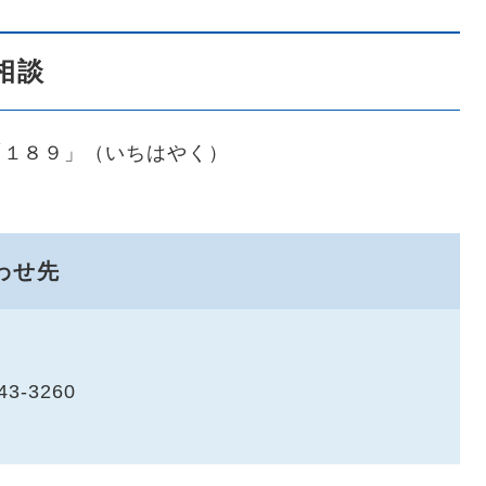
相談
「１８９」（いちはやく）
わせ先
43-3260