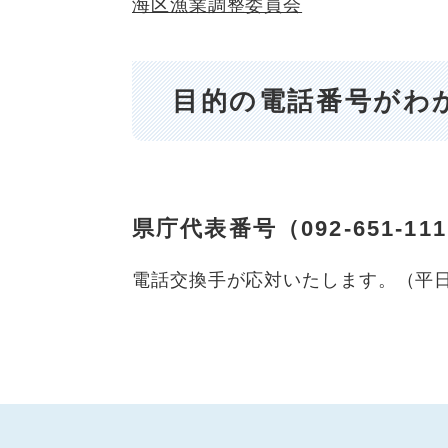
海区漁業調整委員会
目的の電話番号がわ
県庁代表番号（092-651-1
電話交換手が応対いたします。（平日 