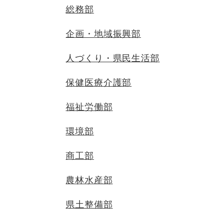
総務部
企画・地域振興部
人づくり・県民生活部
保健医療介護部
福祉労働部
環境部
商工部
農林水産部
県土整備部