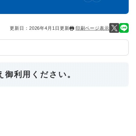
更新日：2026年4月1日更新
印刷ページ表示
え御利用ください。