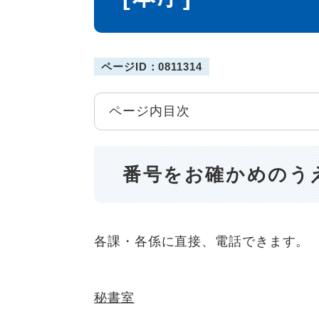
ページID：0811314
ページ内目次
番号をお確かめのう
各課・各係に直接、電話できます。
秘書室