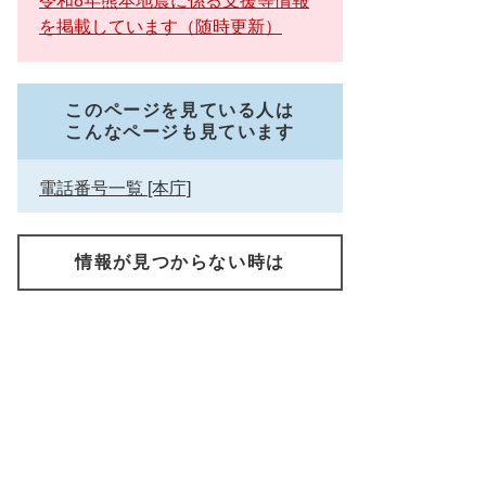
令和8年熊本地震に係る支援等情報
を掲載しています（随時更新）
このページを見ている人は
こんなページも見ています
電話番号一覧 [本庁]
情報が見つからない時は