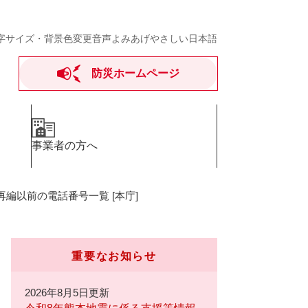
字サイズ・背景色変更
音声よみあげ
やさしい日本語
防災ホームページ
事業者の方へ
再編以前の電話番号一覧 [本庁]
重要なお知らせ
2026年8月5日更新