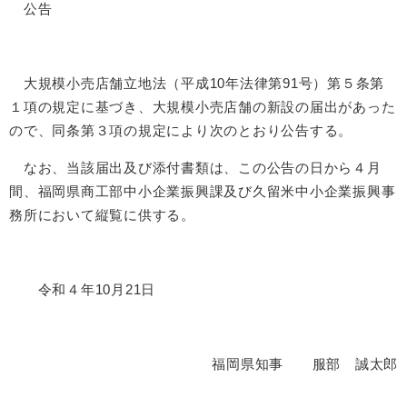
公告
大規模小売店舗立地法（平成10年法律第91号）第５条第
１項の規定に基づき、大規模小売店舗の新設の届出があった
ので、同条第３項の規定により次のとおり公告する。
なお、当該届出及び添付書類は、この公告の日から４月
間、福岡県商工部中小企業振興課及び久留米中小企業振興事
務所において縦覧に供する。
令和４年10月21日
福岡県知事 服部 誠太郎