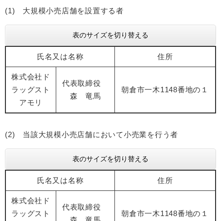
(1) 大規模小売店舗を設置する者
表のサイズを切り替える
氏名又は名称
住所
株式会社ド
代表取締役
ラッグスト
朝倉市一木1148番地の１
森 竜馬
アモリ
(2) 当該大規模小売店舗において小売業を行う者
表のサイズを切り替える
氏名又は名称
住所
株式会社ド
代表取締役
ラッグスト
朝倉市一木1148番地の１
森 竜馬