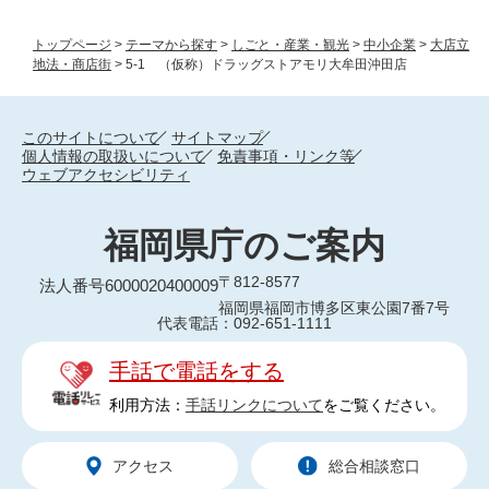
トップページ
>
テーマから探す
>
しごと・産業・観光
>
中小企業
>
大店立
地法・商店街
>
5-1 （仮称）ドラッグストアモリ大牟田沖田店
このサイトについて
サイトマップ
個人情報の取扱いについて
免責事項・リンク等
ウェブアクセシビリティ
福岡県庁のご案内
〒812-8577
法人番号6000020400009
福岡県福岡市博多区東公園7番7号
代表電話：092-651-1111
手話で電話をする
利用方法：
手話リンクについて
をご覧ください。
アクセス
総合相談窓口