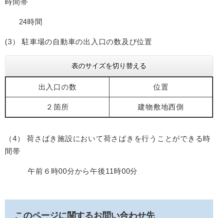
時間帯
24時間
(3） 駐車場の自動車の出入口の数及び位置
表のサイズを切り替える
出入口の数
位置
２箇所
建物敷地西側
（4） 荷さばき施設において荷さばきを行うことができる時
間帯
午前６時00分から午後11時00分
このページに関するお問い合わせ先