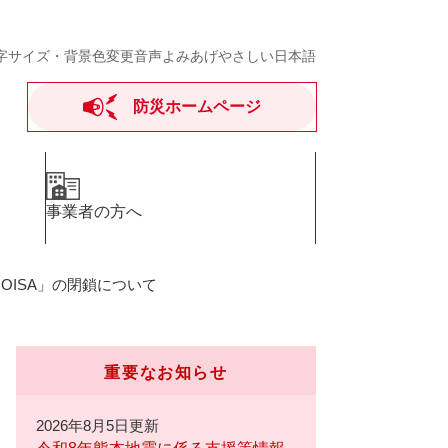
字サイズ・背景色変更
音声よみあげ
やさしい日本語
防災ホームページ
事業者の方へ
OISA」の閉鎖について
重要なお知らせ
2026年8月5日更新