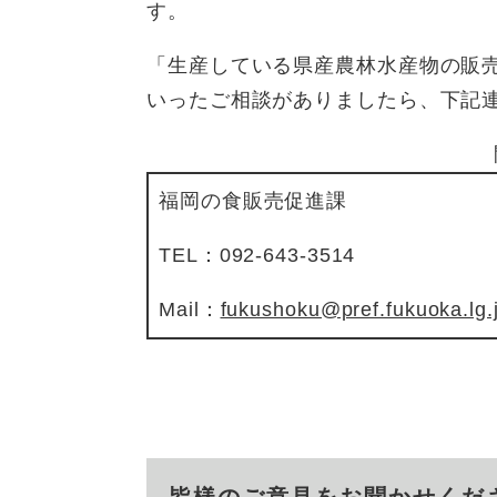
す。
「生産している県産農林水産物の販
いったご相談がありましたら、下記
福岡の食販売促進課
TEL：092-643-3514
Mail：
fukushoku@pref.fukuoka.lg.