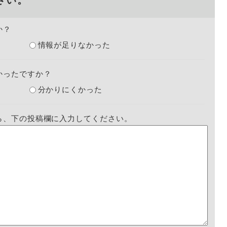
さい。
か？
情報が足りなかった
かったですか？
分かりにくかった
ら、下の投稿欄に入力してください。