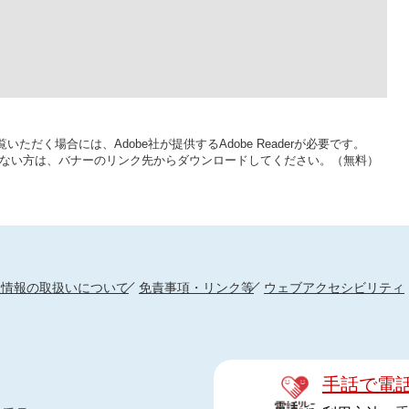
いただく場合には、Adobe社が提供するAdobe Readerが必要です。
をお持ちでない方は、バナーのリンク先からダウンロードしてください。（無料）
人情報の取扱いについて
免責事項・リンク等
ウェブアクセシビリティ
手話で電