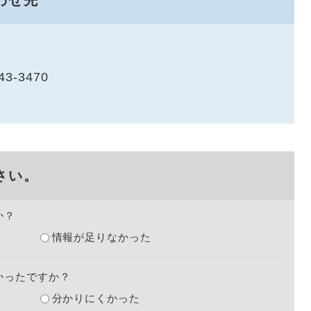
わせ先
43-3470
さい。
か？
情報が足りなかった
かったですか？
分かりにくかった