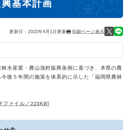
振興基本計画
更新日：2022年4月1日更新
印刷ページ表示
農林水産業・農山漁村振興条例に基づき、本県の農
る今後５年間の施策を体系的に示した「福岡県農林
。
ファイル／223KB]