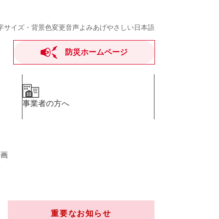
字サイズ・背景色変更
音声よみあげ
やさしい日本語
防災ホームページ
事業者の方へ
計画
画
重要なお知らせ