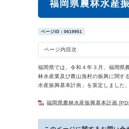
福岡県農林水産
文
ページID：0619951
ページ内目次
福岡県では、令和４年３月、福岡県
林水産業及び農山漁村の振興に関す
水産振興基本計画」を策定しました
福岡県農林水産振興基本計画 [PDF