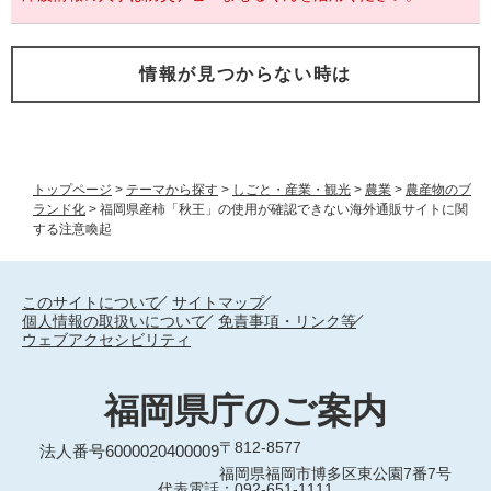
情報が見つからない時は
トップページ
>
テーマから探す
>
しごと・産業・観光
>
農業
>
農産物のブ
ランド化
>
福岡県産柿「秋王」の使用が確認できない海外通販サイトに関
する注意喚起
このサイトについて
サイトマップ
個人情報の取扱いについて
免責事項・リンク等
ウェブアクセシビリティ
福岡県庁のご案内
〒812-8577
法人番号6000020400009
福岡県福岡市博多区東公園7番7号
代表電話：092-651-1111