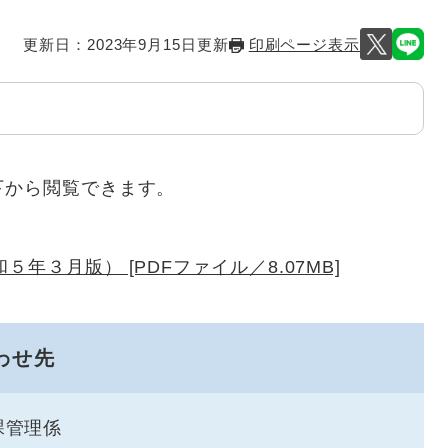
更新日：2023年9月15日更新
印刷ページ表示
下から閲覧できます。
年３月版） [PDFファイル／8.07MB]
わせ先
課管理係