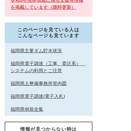
令和8年熊本地震に係る支援等情報
を掲載しています（随時更新）
このページを見ている人は
こんなページも見ています
福岡県主要ダム貯水状況
福岡県電子調達（工事、委託系）
システムの利用とご注意
福岡県土整備事務所管内図
福岡県電子調達(電子入札)
福岡県例規全集
情報が見つからない時は