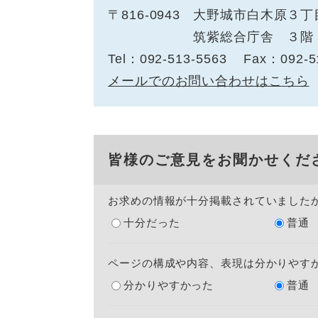
〒816-0943
大野城市白木原３丁
筑紫総合庁舎 ３階
Tel：092-513-5563
Fax：092-5
メールでのお問い合わせはこちら
皆様のご意見をお聞かせくだ
お求めの情報が十分掲載されていました
十分だった
普通
ページの構成や内容、表現は分かりやす
分かりやすかった
普通