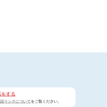
話をする
手話リンクについて
をご覧ください。