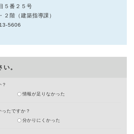
目５番２５号
・２階（建築指導課）
13-5606
さい。
か？
情報が足りなかった
かったですか？
分かりにくかった