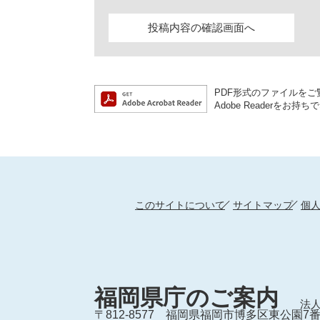
PDF形式のファイルをご覧
Adobe Reader
このサイトについて
サイトマップ
個
福岡県庁のご案内
法人
〒812-8577
福岡県福岡市博多区東公園7番