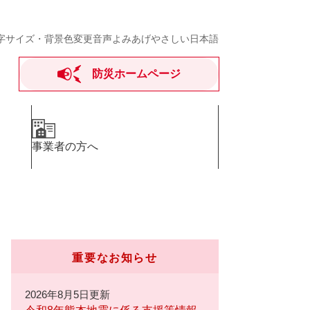
字サイズ・背景色変更
音声よみあげ
やさしい日本語
防災ホームページ
事業者の方へ
重要なお知らせ
2026年8月5日更新