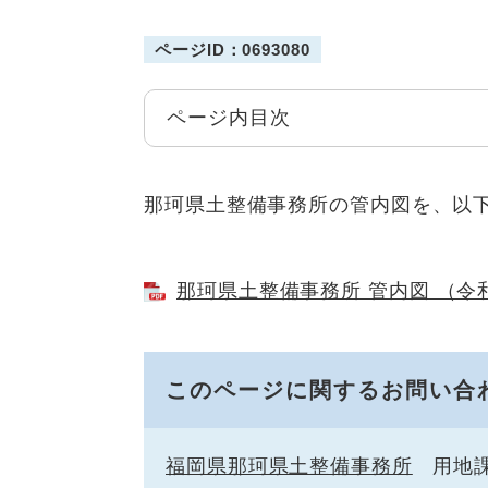
ページID：0693080
ページ内目次
那珂県土整備事務所の管内図を、以
那珂県土整備事務所 管内図 （令和５
このページに関するお問い合
福岡県那珂県土整備事務所
用地