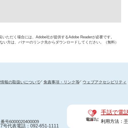
いただく場合には、Adobe社が提供するAdobe Readerが必要です。
をお持ちでない方は、バナーのリンク先からダウンロードしてください。（無料）
人情報の取扱いについて
免責事項・リンク等
ウェブアクセシビリティ
手話で電
利用方法：
番号6000020400009
7号
代表電話：092-651-1111