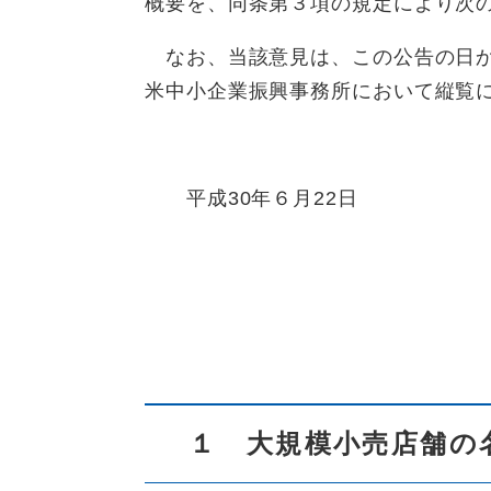
概要を、同条第３項の規定により次
なお、当該意見は、この公告の日か
米中小企業振興事務所において縦覧
平成30年６月22日
１ 大規模小売店舗の