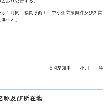
のとおり公告する。
ら１月間、福岡県商工部中小企業振興課及び久留
に供する。
福岡県知事 小川 洋
名称及び所在地