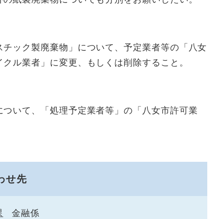
スチック製廃棄物」について、予定業者等の「八女
イクル業者」に変更、もしくは削除すること。
について、「処理予定業者等」の「八女市許可業
わせ先
課
金融係