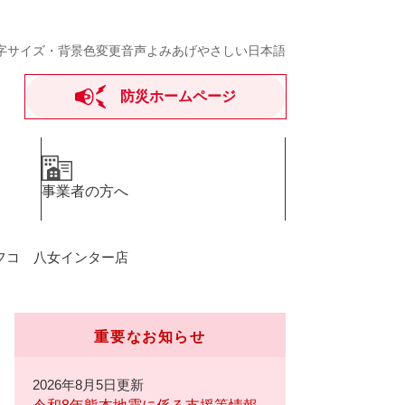
字サイズ・背景色変更
音声よみあげ
やさしい日本語
防災ホームページ
事業者の方へ
ナフコ 八女インター店
重要なお知らせ
2026年8月5日更新