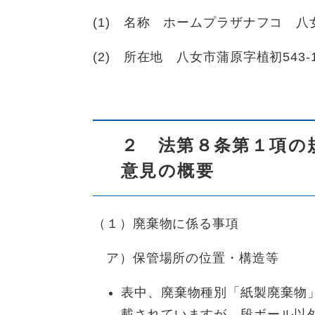
(1) 名称 ホームプラザナフコ 
(2) 所在地 八女市蒲原字植初543-
２ 法第８条第１項の
意見の概要
（１）廃棄物に係る事項
ア）保管場所の位置・構造等
表中、廃棄物種別「紙製廃棄物
載されていますが、段ボール以