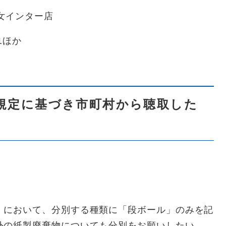
八女インター店
1ほか
規定に基づき市町村から聴取した
」において、分別する種類に「段ボール」のみを記
外の紙製廃棄物についても分別をお願いしたい。