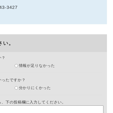
43-3427
さい。
か？
情報が足りなかった
かったですか？
分かりにくかった
ら、下の投稿欄に入力してください。