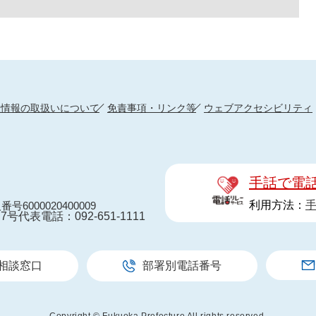
人情報の取扱いについて
免責事項・リンク等
ウェブアクセシビリティ
手話で電
利用方法：
番号6000020400009
7号
代表電話：092-651-1111
相談窓口
部署別電話番号