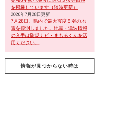
令和8年熊本地震に係る支援等情報
を掲載しています（随時更新）
2026年7月28日更新
7月28日、県内で最大震度５弱の地
震を観測しました。地震・津波情報
の入手は防災ナビ・まもるくんを活
用ください。
情報が見つからない時は