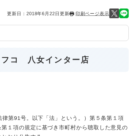
更新日：2018年6月22日更新
印刷ページ表示
ナフコ 八女インター店
律第91号。以下「法」という。）第５条第１項
条第１項の規定に基づき市町村から聴取した意見の