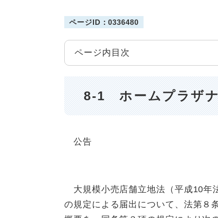
ページID：0336480
ページ内目次
8-1 ホームプラザ
公告
大規模小売店舗立地法（平成10年法
の規定による届出について、法第８