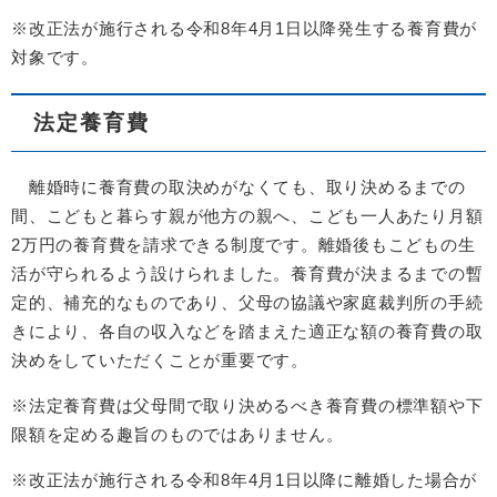
※改正法が施行される令和8年4月1日以降発生する養育費が
対象です。
法定養育費
離婚時に養育費の取決めがなくても、取り決めるまでの
間、こどもと暮らす親が他方の親へ、こども一人あたり月額
2万円の養育費を請求できる制度です。離婚後もこどもの生
活が守られるよう設けられました。養育費が決まるまでの暫
定的、補充的なものであり、父母の協議や家庭裁判所の手続
きにより、各自の収入などを踏まえた適正な額の養育費の取
決めをしていただくことが重要です。
※法定養育費は父母間で取り決めるべき養育費の標準額や下
限額を定める趣旨のものではありません。
※改正法が施行される令和8年4月1日以降に離婚した場合が