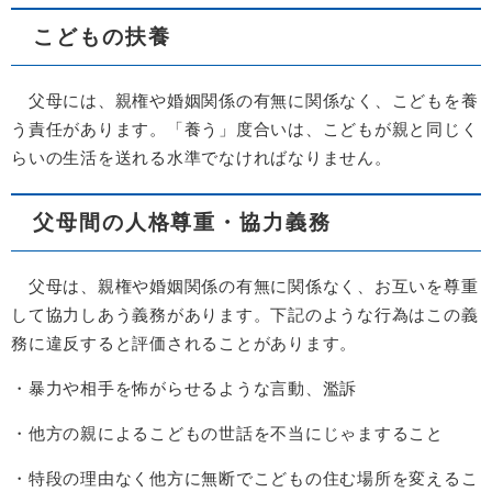
こどもの扶養
父母には、親権や婚姻関係の有無に関係なく、こどもを養
う責任があります。「養う」度合いは、こどもが親と同じく
らいの生活を送れる水準でなければなりません。
父母間の人格尊重・協力義務
父母は、親権や婚姻関係の有無に関係なく、お互いを尊重
して協力しあう義務があります。下記のような行為はこの義
務に違反すると評価されることがあります。
・暴力や相手を怖がらせるような言動、濫訴
・他方の親によるこどもの世話を不当にじゃますること
・特段の理由なく他方に無断でこどもの住む場所を変えるこ