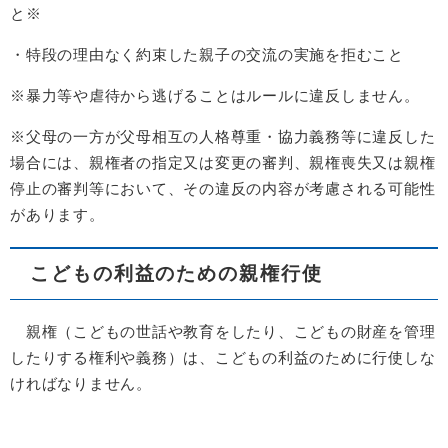
と※
・特段の理由なく約束した親子の交流の実施を拒むこと
※暴力等や虐待から逃げることはルールに違反しません。
※父母の一方が父母相互の人格尊重・協力義務等に違反した
場合には、親権者の指定又は変更の審判、親権喪失又は親権
停止の審判等において、その違反の内容が考慮される可能性
があります。
こどもの利益のための親権行使
親権（こどもの世話や教育をしたり、こどもの財産を管理
したりする権利や義務）は、こどもの利益のために行使しな
ければなりません。