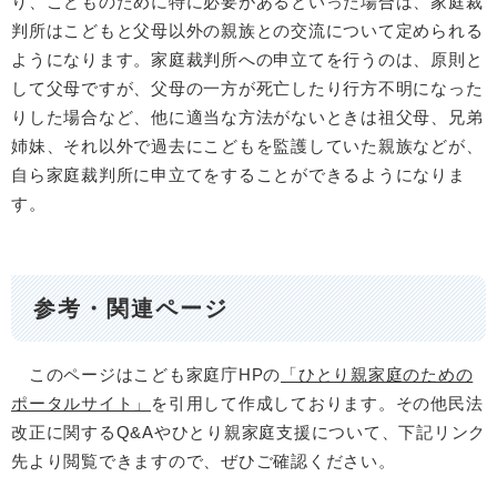
り、こどものために特に必要があるといった場合は、家庭裁
判所はこどもと父母以外の親族との交流について定められる
ようになります。家庭裁判所への申立てを行うのは、原則と
して父母ですが、父母の一方が死亡したり行方不明になった
りした場合など、他に適当な方法がないときは祖父母、兄弟
姉妹、それ以外で過去にこどもを監護していた親族などが、
自ら家庭裁判所に申立てをすることができるようになりま
す。
参考・関連ページ
このページはこども家庭庁HPの
「ひとり親家庭のための
ポータルサイト」
を引用して作成しております。その他民法
改正に関するQ&Aやひとり親家庭支援について、下記リンク
先より閲覧できますので、ぜひご確認ください。