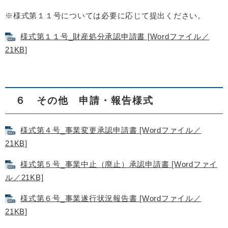
※様式第１１号については必要に応じて提出ください。
様式第１１号_財産処分承認申請書 [Wordファイル／
21KB]
６ その他 申請・報告様式
様式第４号_事業変更承認申請書 [Wordファイル／
21KB]
様式第５号_事業中止（廃止）承認申請書 [Wordファイ
ル／21KB]
様式第６号_事業遂行状況報告書 [Wordファイル／
21KB]