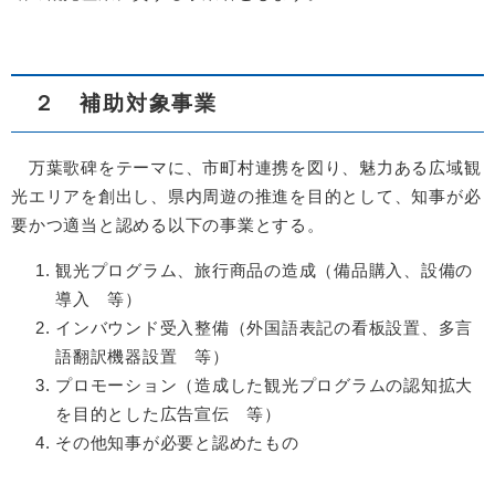
２ 補助対象事業
万葉歌碑をテーマに、市町村連携を図り、魅力ある広域観
光エリアを創出し、県内周遊の推進を目的として、知事が必
要かつ適当と認める以下の事業とする。
観光プログラム、旅行商品の造成（備品購入、設備の
導入 等）
インバウンド受入整備（外国語表記の看板設置、多言
語翻訳機器設置 等）
プロモーション（造成した観光プログラムの認知拡大
を目的とした広告宣伝 等）
その他知事が必要と認めたもの