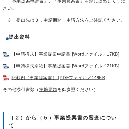
「事業提案申請書」、「事業提案書」を県に提出してくだ
さい。
※ 提出先は
３．申請期間・申請方法
をご確認ください。
提出資料
【申請様式】事業提案申請書 [Wordファイル／17KB]
【申請様式別紙】事業提案書 [Wordファイル／21KB]
記載例（事業提案書） [PDFファイル／149KB]
その他添付書類（
実施要領
を御参照ください）
（２）から（５）事業提案書の審査につい
て