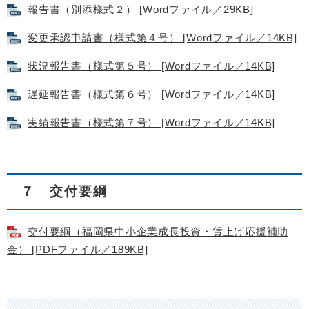
報告書（別添様式２） [Wordファイル／29KB]
変更承認申請書（様式第４号） [Wordファイル／14KB]
状況報告書（様式第５号） [Wordファイル／14KB]
遅延報告書（様式第６号） [Wordファイル／14KB]
実績報告書（様式第７号） [Wordファイル／14KB]
７ 交付要綱
交付要綱（福岡県中小企業成長投資・賃上げ応援補助
金） [PDFファイル／189KB]