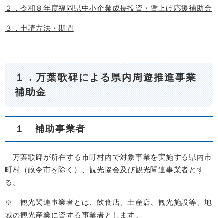
２．令和８年度福岡県中小企業成長投資・賃上げ応援補助金
３．申請方法・期間
１．万葉歌碑による県内周遊推進事業
補助金
１ 補助事業者
万葉歌碑が所在する市町村内で対象事業を実施する県内市
町村（政令市を除く）、観光協会及び観光関連事業者とす
る。
※ 観光関連事業者とは、飲食店、土産店、観光施設等、地
域の観光産業に資する事業者とします。