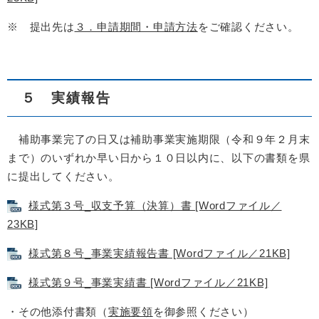
※ 提出先は
３．申請期間・申請方法
をご確認ください。
５ 実績報告
補助事業完了の日又は補助事業実施期限（令和９年２月末
まで）のいずれか早い日から１０日以内に、以下の書類を県
に提出してください。
様式第３号_収支予算（決算）書 [Wordファイル／
23KB]
様式第８号_事業実績報告書 [Wordファイル／21KB]
様式第９号_事業実績書 [Wordファイル／21KB]
・その他添付書類（
実施要領
を御参照ください）