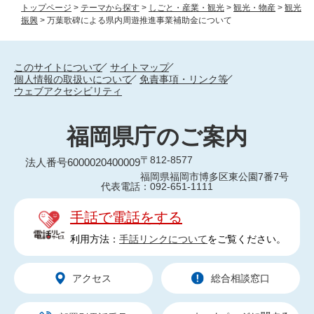
トップページ
>
テーマから探す
>
しごと・産業・観光
>
観光・物産
>
観光
振興
>
万葉歌碑による県内周遊推進事業補助金について
このサイトについて
サイトマップ
個人情報の取扱いについて
免責事項・リンク等
ウェブアクセシビリティ
福岡県庁のご案内
〒812-8577
法人番号6000020400009
福岡県福岡市博多区東公園7番7号
代表電話：092-651-1111
手話で電話をする
利用方法：
手話リンクについて
をご覧ください。
アクセス
総合相談窓口