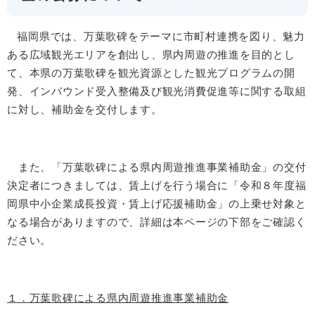
福岡県では、万葉歌碑をテーマに市町村連携を図り、魅力
ある広域観光エリアを創出し、県内周遊の推進を目的とし
て、本県の万葉歌碑を観光資源とした観光プログラムの開
発、インバウンド受入整備及び観光消費促進等に関する取組
に対し、補助金を交付します。
また、「万葉歌碑による県内周遊推進事業補助金」の交付
決定者につきましては、賃上げを行う場合に「令和８年度福
岡県中小企業成長投資・賃上げ応援補助金」の上乗せ対象と
なる場合がありますので、詳細は本ページの下部をご確認く
ださい。
１．万葉歌碑による県内周遊推進事業補助金