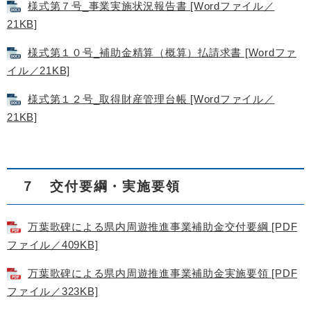
様式第７号_事業実施状況報告書 [Wordファイル／
21KB]
様式第１０号_補助金精算（概算）払請求書 [Wordファ
イル／21KB]
様式第１２号_取得財産管理台帳 [Wordファイル／
21KB]
７ 交付要綱・実施要領
万葉歌碑による県内周遊推進事業補助金交付要綱 [PDF
ファイル／409KB]
万葉歌碑による県内周遊推進事業補助金実施要領 [PDF
ファイル／323KB]