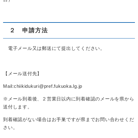
２ 申請方法
電子メール又は郵送にて提出してください。
【メール送付先】
Mail:chiikidukuri@pref.fukuoka.lg.jp
※メール到着後、２営業日以内に到着確認のメールを県から
送付します。
到着確認がない場合はお手巣ですが県までお問い合わせくだ
さい。