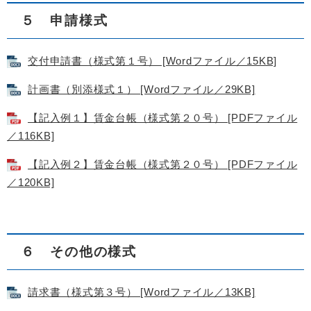
５ 申請様式
交付申請書（様式第１号） [Wordファイル／15KB]
計画書（別添様式１） [Wordファイル／29KB]
【記入例１】賃金台帳（様式第２０号） [PDFファイル
／116KB]
【記入例２】賃金台帳（様式第２０号） [PDFファイル
／120KB]
６ その他の様式
請求書（様式第３号） [Wordファイル／13KB]