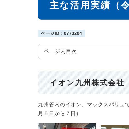
主な活用実績（
ページID：0773204
ページ内目次
イオン九州株式会社
九州管内のイオン、マックスバリュ
月５日から７日）