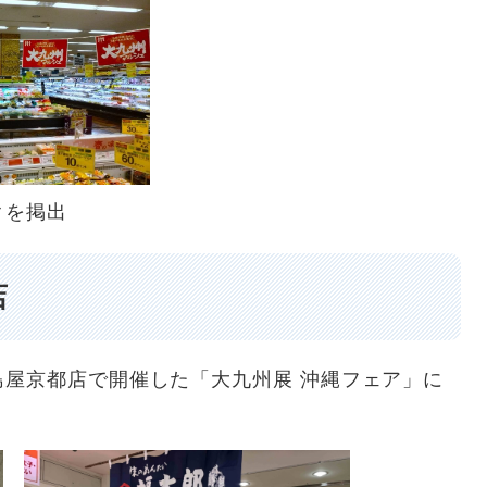
クを掲出
店
屋京都店で開催した「大九州展 沖縄フェア」に