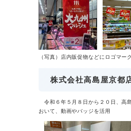
​（写真）店内販促物などにロゴマー
株式会社高島屋京都
令和６年５月８日から２０日、高島
おいて、動画やバッジを活用