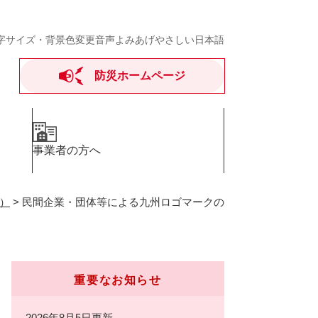
字サイズ・背景色変更
音声よみあげ
やさしい日本語
防災ホームページ
事業者の方へ
）
>
民間企業・団体等による九州ロゴマークの
重要なお知らせ
2026年8月5日更新