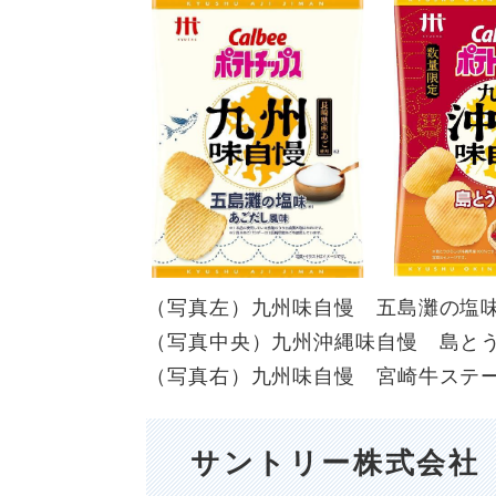
（写真左）九州味自慢 五島灘の塩
（写真中央）九州沖縄味自慢 島と
（写真右）九州味自慢 宮崎牛ステ
サントリー株式会社