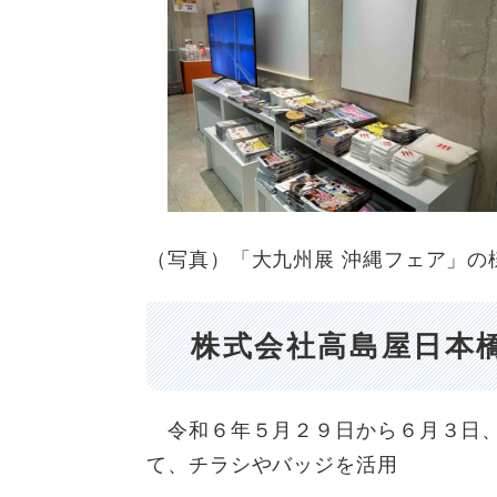
（写真）「大九州展 沖縄フェア」の
株式会社高島屋日本
令和６年５月２９日から６月３日、
て、チラシやバッジを活用