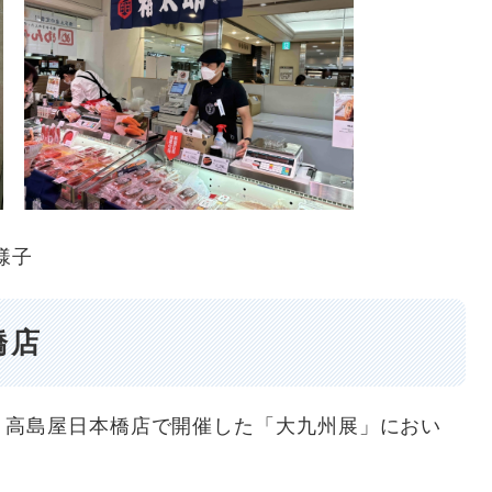
様子
橋店
高島屋日本橋店で開催した「大九州展」におい