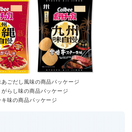
味あごだし風味の商品パッケージ
うがらし味の商品パッケージ
ーキ味の商品パッケージ