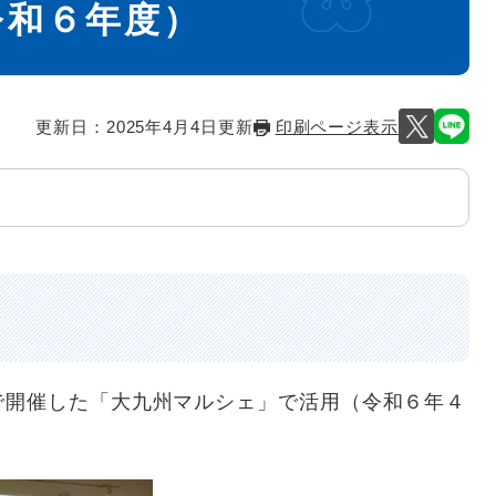
令和６年度）
更新日：2025年4月4日更新
印刷ページ表示
で開催した「大九州マルシェ」で活用（令和６年４