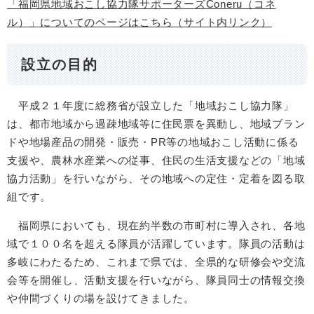
「福岡県地域おこし協力隊サポーターズConeru（コネ
ル）」についてのページはこちら（サイト内リンク）
設立の目的
平成２１年度に総務省が設立した「地域おこし協力隊」
は、都市地域から過疎地域等に住民票を異動し、地域ブラン
ドや地場産品の開発・販売・PR等の地域おこし活動に係る
支援や、農林水産業への従事、住民の生活支援などの「地域
協力活動」を行いながら、その地域への定住・定着を図る取
組です。
福岡県においても、現在約半数の市町村に導入され、各地
域で１００名を超える隊員が活躍しています。隊員の活動は
多岐にわたるため、これまで県では、全県的な研修会や交流
会等を開催し、活動支援を行いながら、隊員同士の情報交換
や仲間づくりの場を設けてきました。