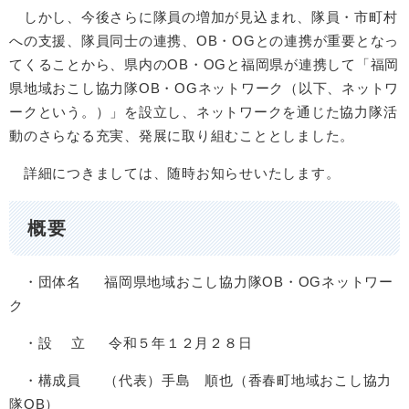
しかし、今後さらに隊員の増加が見込まれ、隊員・市町村
への支援、隊員同士の連携、OB・OGとの連携が重要となっ
てくることから、県内のOB・OGと福岡県が連携して「福岡
県地域おこし協力隊OB・OGネットワーク（以下、ネットワ
ークという。）」を設立し、ネットワークを通じた協力隊活
動のさらなる充実、発展に取り組むこととしました。
詳細につきましては、随時お知らせいたします。
概要
・団体名 福岡県地域おこし協力隊OB・OGネットワー
ク
・設 立 令和５年１２月２８日
・構成員 （代表）手島 順也（香春町地域おこし協力
隊OB）