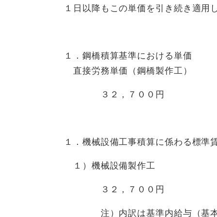
１日以降もこの単価を引き続き適用
１．鋼橋積算基準における単価
直接労務単価（鋼橋製作工）
３２，７００円
１．機械設備工事積算に係わる標準
１）機械設備製作工
３２，７００円
注）内訳は基準内給与（基本給及