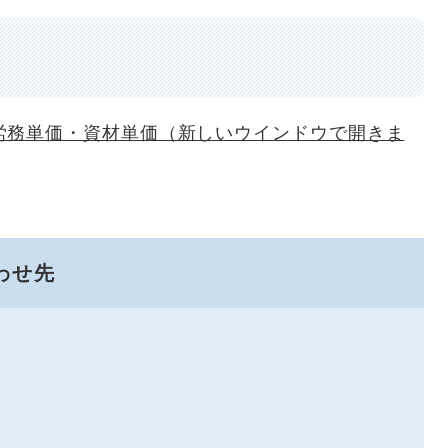
労務単価・資材単価（新しいウインドウで開きま
わせ先