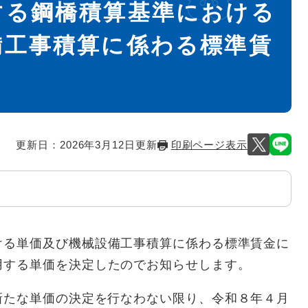
する鋼橋積算基準における
備工事積算に係わる標準賃
更新日：2026年3月12日更新
印刷ページ表示
ける単価及び機械設備工事積算に係わる標準賃金に
用する単価を決定したのでお知らせします。
たな単価の決定を行なわない限り、令和８年４月