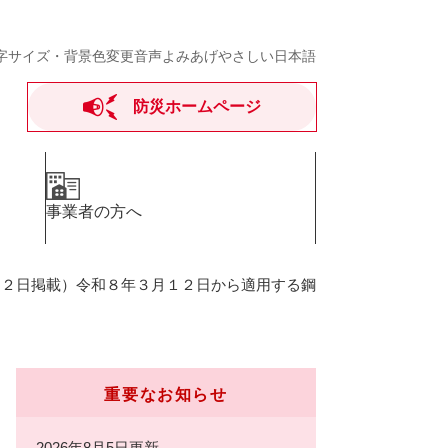
字サイズ・背景色変更
音声よみあげ
やさしい日本語
防災ホームページ
事業者の方へ
１２日掲載）令和８年３月１２日から適用する鋼
重要なお知らせ
2026年8月5日更新