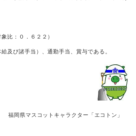
比：０．６２２）
及び諸手当）、通勤手当、賞与である。
福岡県マスコットキャラクター「エコトン」