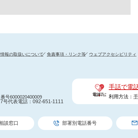
人情報の取扱いについて
免責事項・リンク等
ウェブアクセシビリティ
手話で電
利用方法：
番号6000020400009
7号
代表電話：092-651-1111
相談窓口
部署別電話番号