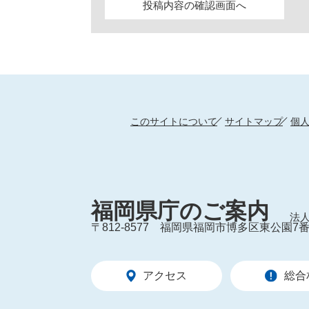
このサイトについて
サイトマップ
個
福岡県庁のご案内
法人
〒812-8577
福岡県福岡市博多区東公園7番
アクセス
総合