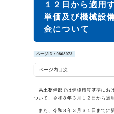
１２日から適用
単価及び機械設
金について
ページID：0808073
ページ内目次
県土整備部では鋼橋積算基準にお
ついて、令和８
年３月１２日から適
また、令和８年３月３１日までに新