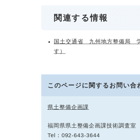
関連する情報
国土交通省 九州地方整備局 
す）
このページに関するお問い合
県土整備企画課
福岡県県土整備企画課技術調査室
Tel：092-643-3644