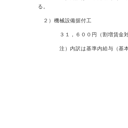
る。
２）機械設備据付工
３１，６００円（割増賃金対象
注）内訳は基準内給与（基本給