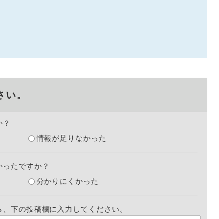
さい。
か？
情報が足りなかった
かったですか？
分かりにくかった
ら、下の投稿欄に入力してください。