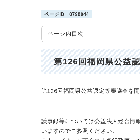
ページID：0798044
ページ内目次
第126回福岡県公益
第126回福岡県公益認定等審議会を
議事録等については公益法人総合情報サイ
いますのでご参照ください。