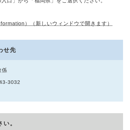
の入口」から「福岡県」をご選択ください。
ormation）（新しいウィンドウで開きます）
わせ先
教係
43-3032
さい。