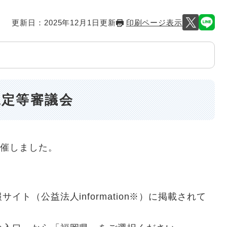
更新日：2025年12月1日更新
印刷ページ表示
認定等審議会
開催しました。
ト（公益法人information※）に掲載されて