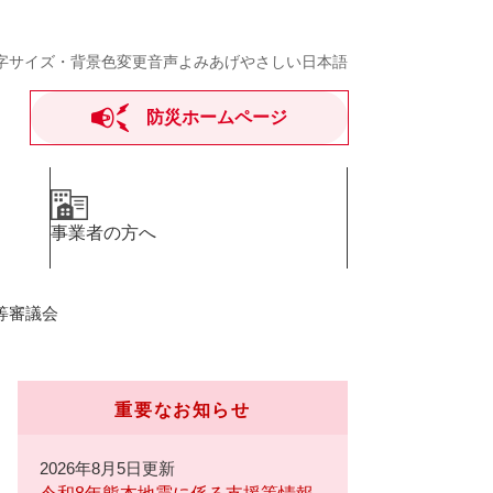
字サイズ・背景色変更
音声よみあげ
やさしい日本語
防災ホームページ
事業者の方へ
等審議会
重要なお知らせ
2026年8月5日更新