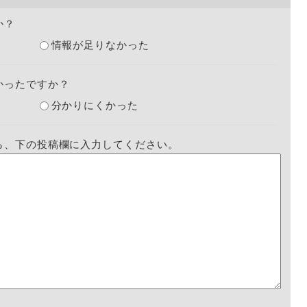
か？
情報が足りなかった
かったですか？
分かりにくかった
ら、下の投稿欄に入力してください。