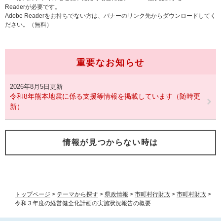
Readerが必要です。
Adobe Readerをお持ちでない方は、バナーのリンク先からダウンロードしてく
ださい。（無料）
重要なお知らせ
2026年8月5日更新
令和8年熊本地震に係る支援等情報を掲載しています（随時更
新）
情報が見つからない時は
トップページ
>
テーマから探す
>
県政情報
>
市町村行財政
>
市町村財政
>
令和３年度の経営健全化計画の実施状況報告の概要