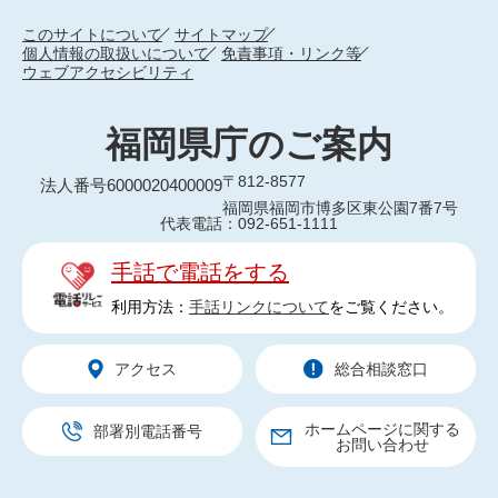
このサイトについて
サイトマップ
個人情報の取扱いについて
免責事項・リンク等
ウェブアクセシビリティ
福岡県庁のご案内
〒812-8577
法人番号6000020400009
福岡県福岡市博多区東公園7番7号
代表電話：092-651-1111
手話で電話をする
利用方法：
手話リンクについて
をご覧ください。
アクセス
総合相談窓口
ホームページに関する
部署別電話番号
お問い合わせ