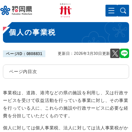
ペ
メニューを飛ばして本文へ
ー
ジ
の
本
先
個人の事業税
文
頭
で
す
。
更新日：2026年3月30日更新
ページID：0808831
ページ内目次
事業税は、道路、港湾などの県の施設を利用し、又は行政サ
ービスを受けて収益活動を行っている事業に対し、その事業
を行っている人に、これらの施設や行政サービスに必要な経
費を分担していただくものです。
個人に対しては個人事業税、法人に対しては法人事業税がか