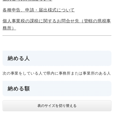
各種申告、申請・届出様式について
個人事業税の課税に関するお問合せ先（管轄の県税事
務所）
納める人
次の事業をしている人で県内に事務所または事業所のある人
納める額
表のサイズを切り替える