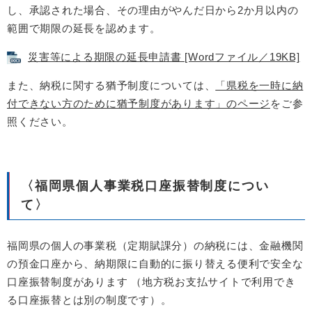
し、承認された場合、その理由がやんだ日から2か月以内の
範囲で期限の延長を認めます。
災害等による期限の延長申請書 [Wordファイル／19KB]
また、納税に関する猶予制度については、
「県税を一時に納
付できない方のために猶予制度があります」のページ
をご参
照ください。
〈福岡県個人事業税口座振替制度につい
て〉
福岡県の個人の事業税（定期賦課分）の納税には、金融機関
の預金口座から、納期限に自動的に振り替える便利で安全な
口座振替制度があります （地方税お支払サイトで利用でき
る口座振替とは別の制度です）。