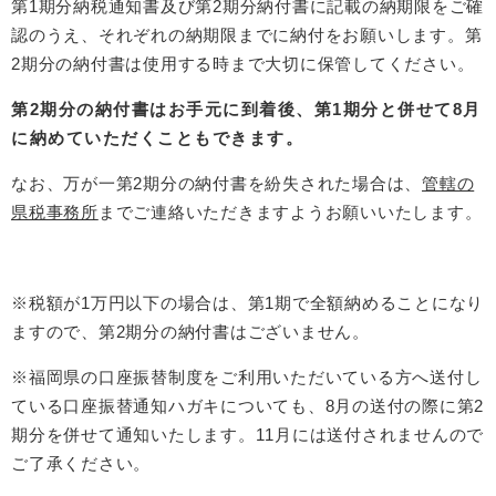
第1期分納税通知書及び第2期分納付書に記載の納期限をご確
認のうえ、それぞれの納期限までに納付をお願いします。第
2期分の納付書は使用する時まで大切に保管してください。
第2期分の納付書はお手元に到着後、第1期分と併せて8月
に納めていただくこともできます。
なお、万が一第2期分の納付書を紛失された場合は、
管轄の
県税事務所
までご連絡いただきますようお願いいたします。
※税額が1万円以下の場合は、第1期で全額納めることになり
ますので、第2期分の納付書はございません。
※福岡県の口座振替制度をご利用いただいている方へ送付し
ている口座振替通知ハガキについても、8月の送付の際に第2
期分を併せて通知いたします。11月には送付されませんので
ご了承ください。