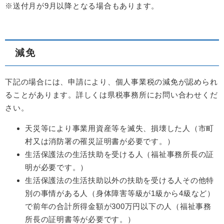
※送付月が9月以降となる場合もあります。
減免
下記の場合には、申請により、個人事業税の減免が認められ
ることがあります。詳しくは県税事務所にお問い合わせくだ
さい。
天災等により事業用資産等を滅失、損壊した人（市町
村又は消防署の罹災証明書が必要です。）
生活保護法の生活扶助を受ける人（福祉事務所長の証
明が必要です。）
生活保護法の生活扶助以外の扶助を受ける人その他特
別の事情がある人（身体障害等級が1級から4級など）
で前年の合計所得金額が300万円以下の人（福祉事務
所長の証明書等が必要です。）