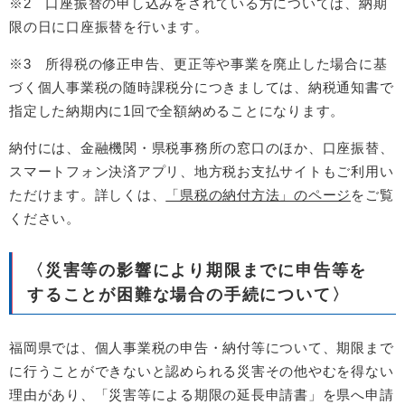
※2 口座振替の申し込みをされている方については、納期
限の日に口座振替を行います。
※3 所得税の修正申告、更正等や事業を廃止した場合に基
づく個人事業税の随時課税分につきましては、納税通知書で
指定した納期内に1回で全額納めることになります。
納付には、金融機関・県税事務所の窓口のほか、口座振替、
スマートフォン決済アプリ、地方税お支払サイトもご利用い
ただけます。詳しくは、
「県税の納付方法」のページ
をご覧
ください。
〈災害等の影響により期限までに申告等を
することが困難な場合の手続について〉
福岡県では、個人事業税の申告・納付等について、期限まで
に行うことができないと認められる災害その他やむを得ない
理由があり、「災害等による期限の延長申請書」を県へ申請