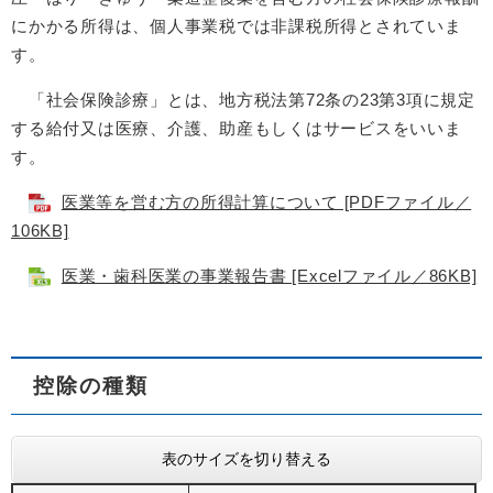
にかかる所得は、個人事業税では非課税所得とされていま
す。
「社会保険診療」とは、地方税法第72条の23第3項に規定
する給付又は医療、介護、助産もしくはサービスをいいま
す。
医業等を営む方の所得計算について [PDFファイル／
106KB]
医業・歯科医業の事業報告書 [Excelファイル／86KB]
控除の種類
表のサイズを切り替える