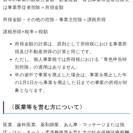
は事業専従者控除＝所得金額
所得金額－その他の控除－事業主控除＝課税所得
課税所得×税率＝税額
所得金額の計算は、原則として所得税における事業所
得及び不動産所得の計算と同じです。
ただし、個人事業税では所得税における「青色申告特
別控除」の適用はありません。
年の途中で事業を廃止した場合は、事業を廃止した年
の1月1日から事業を廃止した日までの事業の所得が対
象となります。
〈医業等を営む方について〉
医業、歯科医業、薬剤師業、あん摩・マッサージまたは指
圧・はり・きゅう・柔道整復業を営む方の社会保険診療報酬