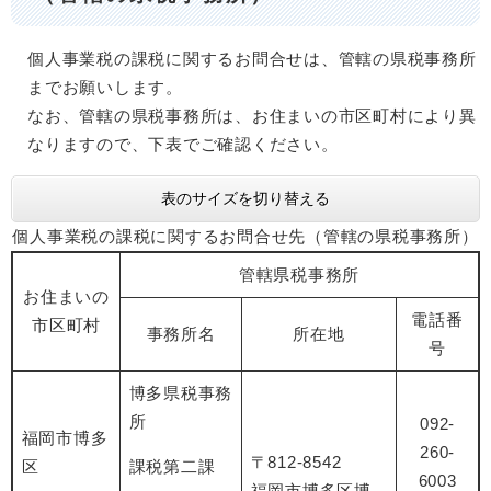
個人事業税の課税に関するお問合せは、管轄の県税事務所
までお願いします。
なお、管轄の県税事務所は、お住まいの市区町村により異
なりますので、下表でご確認ください。
表のサイズを切り替える
個人事業税の課税に関するお問合せ先（管轄の県税事務所）
管轄県税事務所
お住まいの
電話番
市区町村
事務所名
所在地
号
博多県税事務
所
092-
福岡市博多
260-
〒812-8542
区
課税第二課
6003
福岡市博多区博