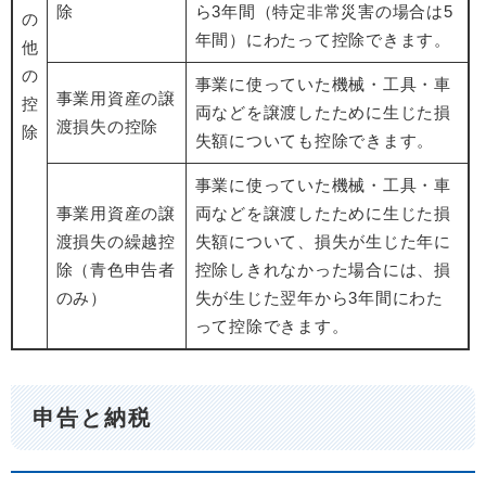
除
ら3年間（特定非常災害の場合は5
の
年間）にわたって控除できます。
他
の
事業に使っていた機械・工具・車
事業用資産の譲
控
両などを譲渡したために生じた損
渡損失の控除
除
失額についても控除できます。
事業に使っていた機械・工具・車
事業用資産の譲
両などを譲渡したために生じた損
渡損失の繰越控
失額について、損失が生じた年に
除（青色申告者
控除しきれなかった場合には、損
のみ）
失が生じた翌年から3年間にわた
って控除できます。
申告と納税