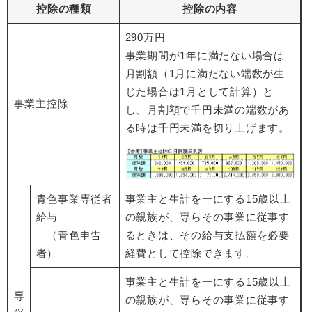
控除の種類
控除の内容
290万円
事業期間が1年に満たない場合は
月割額（1月に満たない端数が生
じた場合は1月として計算）と
事業主控除
し、月割額で千円未満の端数があ
る時は千円未満を切り上げます。
青色事業専従者
事業主と生計を一にする15歳以上
給与
の親族が、専らその事業に従事す
（青色申告
るときは、その給与支払額を必要
者）
経費として控除できます。
事業主と生計を一にする15歳以上
専
の親族が、専らその事業に従事す