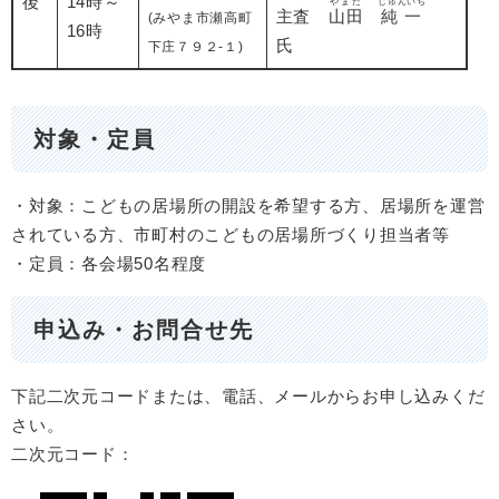
後
14時～
やまだ
じゅんいち
主査
山田
純一
(みやま市瀬高町
16時
氏
下庄７９２-１)
対象・定員
・対象：こどもの居場所の開設を希望する方、居場所を運営
されている方、市町村のこどもの居場所づくり担当者等
・定員：各会場50名程度
申込み・お問合せ先
下記二次元コードまたは、電話、メールからお申し込みくだ
さい。
二次元コード：