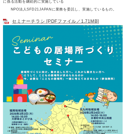
に係る活動を継続的に実施している
NPO法人SFD21JAPANに業務を委託し、実施しているもの。
セミナーチラシ [PDFファイル／1.71MB]