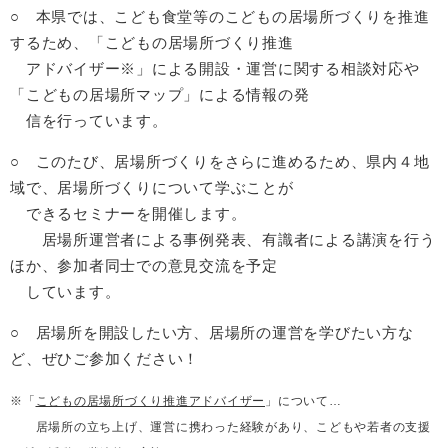
○ 本県では、こども食堂等のこどもの居場所づくりを推進
するため、「こどもの居場所づくり推進
アドバイザー※」による開設・運営に関する相談対応や
「こどもの居場所マップ」による情報の発
信を行っています。
○ このたび、居場所づくりをさらに進めるため、県内４地
域で、居場所づくりについて学ぶことが
できるセミナーを開催します。
居場所運営者による事例発表、有識者による講演を行う
ほか、参加者同士での意見交流を予定
しています。
○ 居場所を開設したい方、居場所の運営を学びたい方な
ど、ぜひご参加ください！
※「
こどもの居場所づくり推進アドバイザー
」について…
居場所の立ち上げ、運営に携わった経験があり、こどもや若者の支援