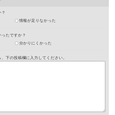
か？
情報が足りなかった
かったですか？
分かりにくかった
ら、下の投稿欄に入力してください。