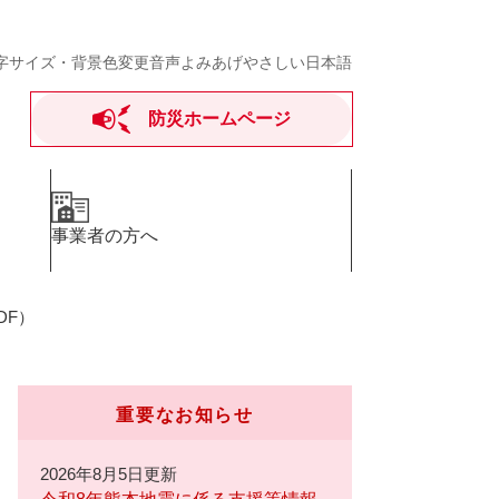
字サイズ・背景色変更
音声よみあげ
やさしい日本語
防災ホームページ
事業者の方へ
DF）
重要なお知らせ
2026年8月5日更新