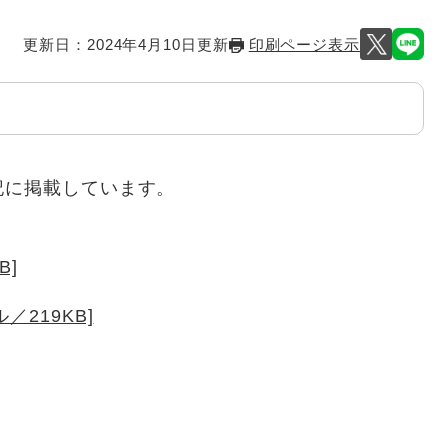
更新日：2024年4月10日更新
印刷ページ表示
記に掲載しています。
B]
／219KB]