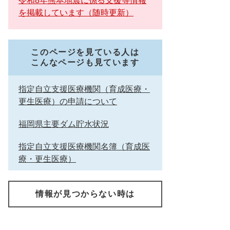
令和8年熊本地震に係る支援等情報
を掲載しています（随時更新）
このページを見ている人は
こんなページも見ています
指定自立支援医療機関（育成医療・
更生医療）の申請について
福岡県主要ダム貯水状況
指定自立支援医療機関名簿（育成医
療・更生医療）
情報が見つからない時は