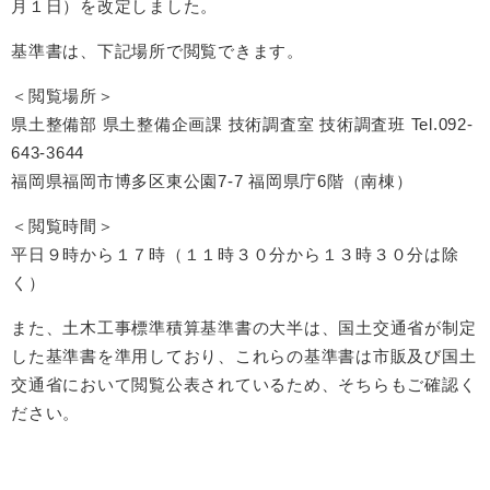
月１日）を改定しました。
基準書は、下記場所で閲覧できます。
＜閲覧場所＞
県土整備部 県土整備企画課 技術調査室 技術調査班 Tel.092-
643-3644
福岡県福岡市博多区東公園7-7 福岡県庁6階（南棟）
＜閲覧時間＞
平日９時から１７時（１１時３０分から１３時３０分は除
く）
また、土木工事標準積算基準書の大半は、国土交通省が制定
した基準書を準用しており、これらの基準書は市販及び国土
交通省において閲覧公表されているため、そちらもご確認く
ださい。