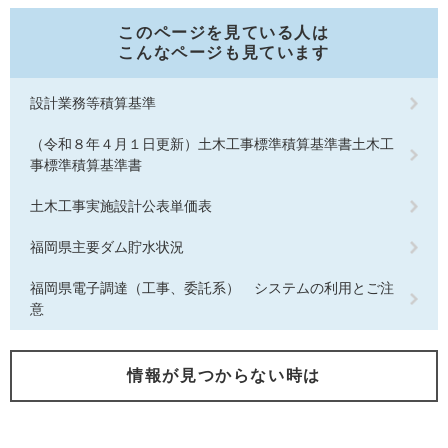
このページを見ている人は
こんなページも見ています
設計業務等積算基準
（令和８年４月１日更新）土木工事標準積算基準書土木工
事標準積算基準書
土木工事実施設計公表単価表
福岡県主要ダム貯水状況
福岡県電子調達（工事、委託系） システムの利用とご注
意
情報が見つからない時は