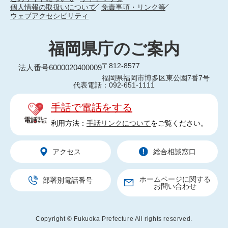
個人情報の取扱いについて
免責事項・リンク等
ウェブアクセシビリティ
福岡県庁のご案内
〒812-8577
法人番号6000020400009
福岡県福岡市博多区東公園7番7号
代表電話：092-651-1111
手話で電話をする
利用方法：
手話リンクについて
をご覧ください。
アクセス
総合相談窓口
ホームページに関する
部署別電話番号
お問い合わせ
Copyright © Fukuoka Prefecture All rights reserved.