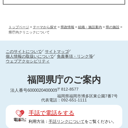
トップページ
>
テーマから探す
>
県政情報
>
組織・施設案内
>
県の施設
>
県庁内クリニックについて
このサイトについて
サイトマップ
個人情報の取扱いについて
免責事項・リンク等
ウェブアクセシビリティ
福岡県庁のご案内
〒812-8577
法人番号6000020400009
福岡県福岡市博多区東公園7番7号
代表電話：092-651-1111
手話で電話をする
利用方法：
手話リンクについて
をご覧ください。