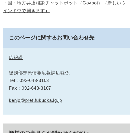
・
国・地方共通相談チャットボット（Govbot）（新しいウ
インドウで開きます）
このページに関するお問い合わせ先
広報課
総務部県民情報広報課広聴係
Tel：092-643-3103
Fax：092-643-3107
kenjo@pref.fukuoka.lg.jp