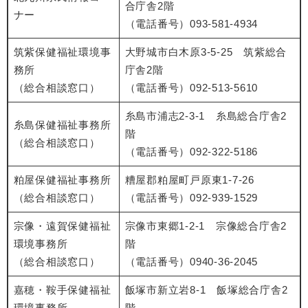
合庁舎2階
ナー
（電話番号）093-581-4934
筑紫保健福祉環境事
大野城市白木原3-5-25 筑紫総合
務所
庁舎2階
（総合相談窓口）
（電話番号）092-513-5610
糸島市浦志2-3-1 糸島総合庁舎2
糸島保健福祉事務所
階
（総合相談窓口）
（電話番号）092-322-5186
粕屋保健福祉事務所
糟屋郡粕屋町戸原東1-7-26
（総合相談窓口）
（電話番号）092-939-1529
宗像・遠賀保健福祉
宗像市東郷1-2-1 宗像総合庁舎2
環境事務所
階
（総合相談窓口）
（電話番号）0940-36-2045
嘉穂・鞍手保健福祉
飯塚市新立岩8-1 飯塚総合庁舎2
環境事務所
階