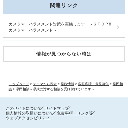
関連リンク
カスタマーハラスメント対策を実施します ～ＳＴＯＰ‼
カスタマーハラスメント～
情報が見つからない時は
トップページ
>
テーマから探す
>
県政情報
>
広報広聴・意見募集
>
県民相
談
>
県民相談～県政に対する相談を受け付けています～
このサイトについて
サイトマップ
個人情報の取扱いについて
免責事項・リンク等
ウェブアクセシビリティ