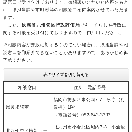
記窓口で受け付けております。御相談いただいた内容をもと
に、県担当課や市町村等の相談窓口を御案内させていただき
ます。
​ また、
総務省九州管区行政評価局
でも、くらしや行政に
関する相談を受け付けておりますので、御活用ください。
※相談内容が県政に対するものでない場合は、県担当課や相
談窓口を御紹介できないことがありますので、あらかじめ御
了承ください。
表のサイズを切り替える
相談窓口
住所・電話番号
福岡市博多区東公園7-7 県庁（行
県民相談室
政棟）1階
（電話番号）092-643-3333
北九州市小倉北区城内7-8 小倉総
北九州県民情報コー