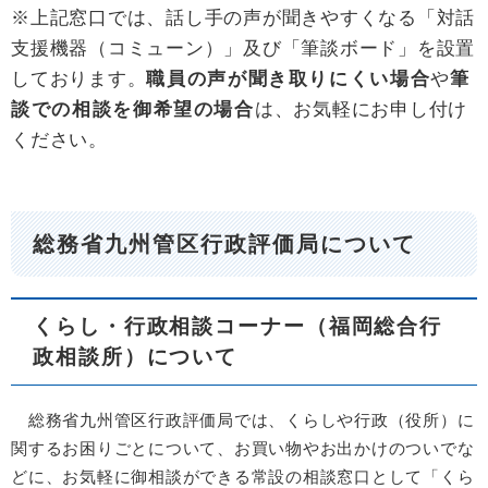
※上記窓口では、話し手の声が聞きやすくなる「対話
支援機器（コミューン）」及び「筆談ボード」を設置
しております。
職員の声が聞き取りにくい場合
や
筆
談での相談を御希望の場合
は、お気軽にお申し付け
ください。
総務省九州管区行政評価局について
くらし・行政相談コーナー（福岡総合行
政相談所）について
総務省九州管区行政評価局では、くらしや行政（役所）に
関するお困りごとについて、お買い物やお出かけのついでな
どに、お気軽に御相談ができる常設の相談窓口として「くら