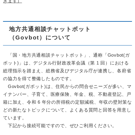
きます）
地方共通相談チャットボット
（Govbot）について
「国・地方共通相談チャットボット」、通称「Govbot(ガ
ボット)」は、デジタル行財政改革会議（第 1 回）における
総理指示を踏まえ、総務省及びデジタル庁が連携し、各府省
の協力を得て整備したものです。
Govbot(ガボット)は、住民からの問合せニーズが多い、マ
イナンバー、子育て、医療保険、年金、税、不動産登記、戸
籍に加え、令和 6 年分の所得税の定額減税、年収の壁対策な
どの新たなトピックについて、よくある質問と回答を用意し
ています。
下記から接続可能ですので、ぜひご利用ください。