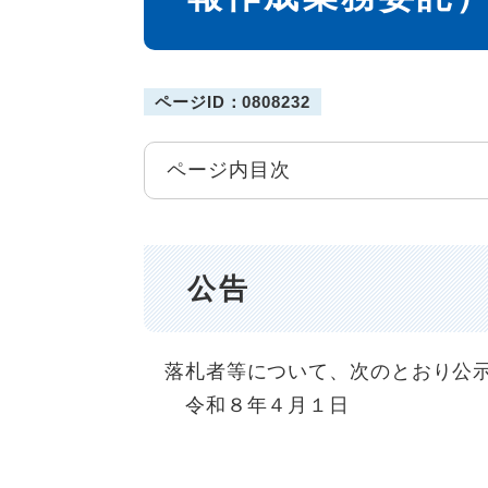
ページID：0808232
ページ内目次
公告
落札者等について、次のとおり公
令和８年４月１日