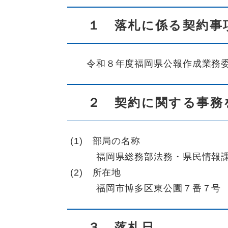
１ 落札に係る契約事
令和８年度福岡県公報作成業
２ 契約に関する事務
(1) 部局の名称
福岡県総務部法務・県民情報
(2) 所在地
福岡市博多区東公園７番７号
３ 落札日