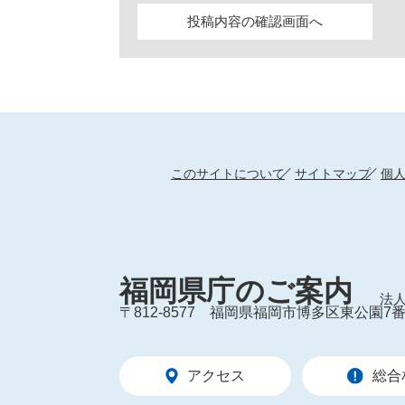
このサイトについて
サイトマップ
個
福岡県庁のご案内
法人
〒812-8577
福岡県福岡市博多区東公園7番
アクセス
総合