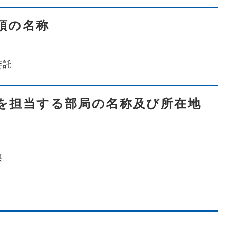
項の名称
務委託
を担当する部局の名称及び所在地
課