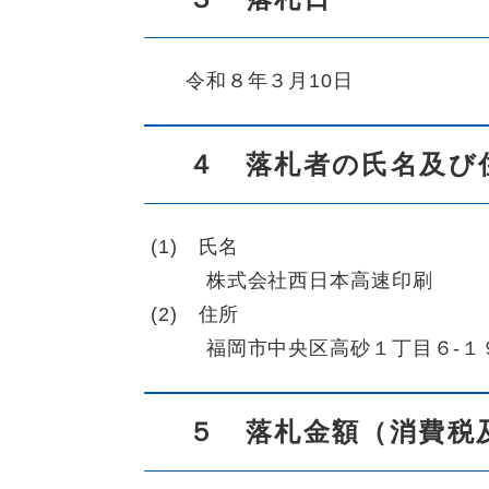
令和８年３月10日
４ 落札者の氏名及び
(1) 氏名
株式会社西日本高速印刷
(2) 住所
福岡市中央区高砂１丁目６-１
５ 落札金額（消費税