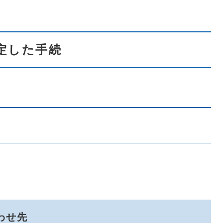
定した手続
わせ先