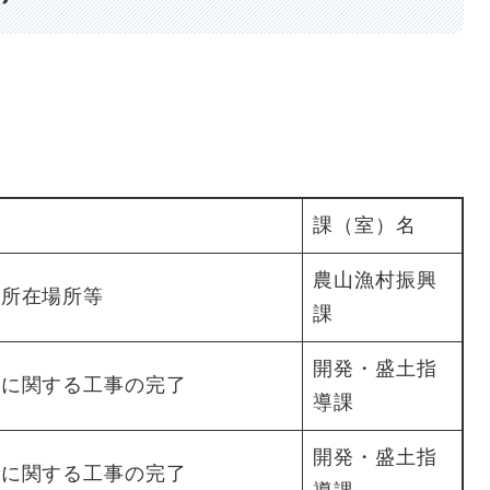
課（室）名
農山漁村振興
の所在場所等
課
開発・盛土指
為に関する工事の完了
導課
開発・盛土指
為に関する工事の完了