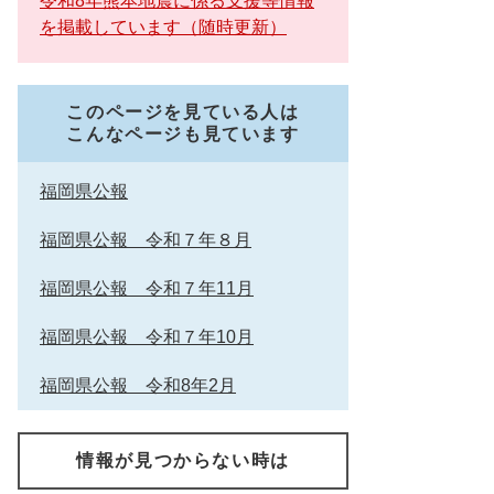
令和8年熊本地震に係る支援等情報
を掲載しています（随時更新）
このページを見ている人は
こんなページも見ています
福岡県公報
福岡県公報 令和７年８月
福岡県公報 令和７年11月
福岡県公報 令和７年10月
福岡県公報 令和8年2月
情報が見つからない時は