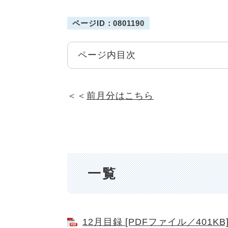
ページID：0801190
ページ内目次
＜＜
前月分はこちら
一覧
12月目録 [PDFファイル／401KB