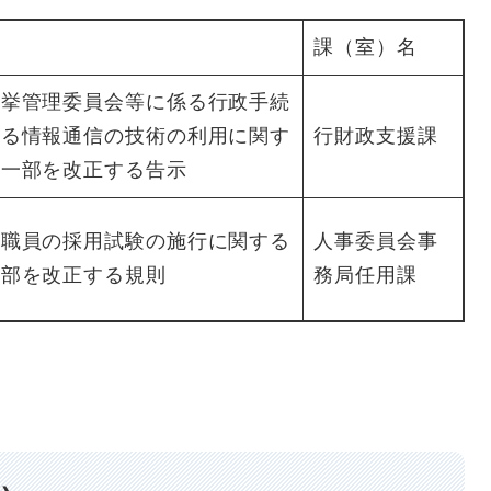
課（室）名
選挙管理委員会等に係る行政手続
ける情報通信の技術の利用に関す
行財政支援課
の一部を改正する告示
の職員の採用試験の施行に関する
人事委員会事
一部を改正する規則
務局任用課