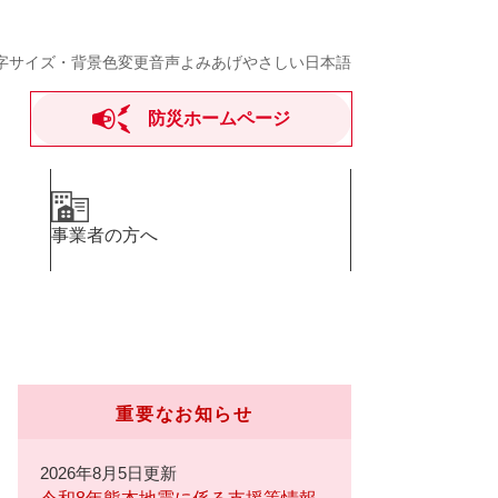
字サイズ・背景色変更
音声よみあげ
やさしい日本語
防災ホームページ
事業者の方へ
重要なお知らせ
2026年8月5日更新