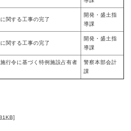
導課
開発・盛土指
為に関する工事の完了
導課
開発・盛土指
為に関する工事の完了
導課
法施行令に基づく特例施設占有者
警察本部会計
課
1KB]