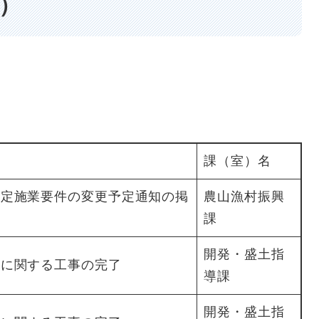
日）
課（室）名
指定施業要件の変更予定通知の掲
農山漁村振興
課
開発・盛土指
為に関する工事の完了
導課
開発・盛土指