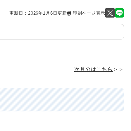
更新日：2026年1月6日更新
印刷ページ表示
次月分はこちら
＞＞
]