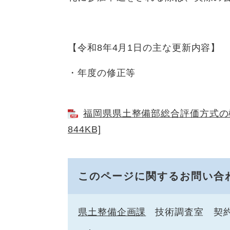
【令和8年4月1日の主な更新内容】
・年度の修正等
福岡県県土整備部総合評価方式の概
844KB]
このページに関するお問い合
県土整備企画課
技術調査室 契