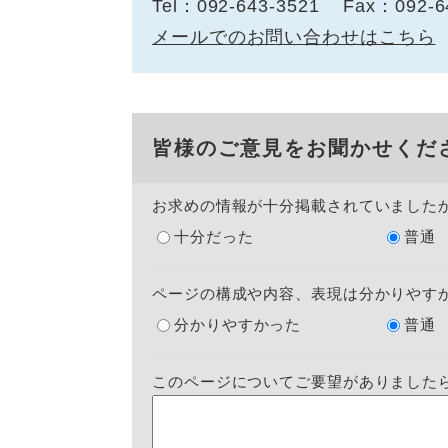
Tel：092-643-3521
Fax：092-6
メールでのお問い合わせはこちら
皆様のご意見をお聞かせくだ
お求めの情報が十分掲載されていました
十分だった
普通
ページの構成や内容、表現は分かりやす
分かりやすかった
普通
このページについてご要望がありました