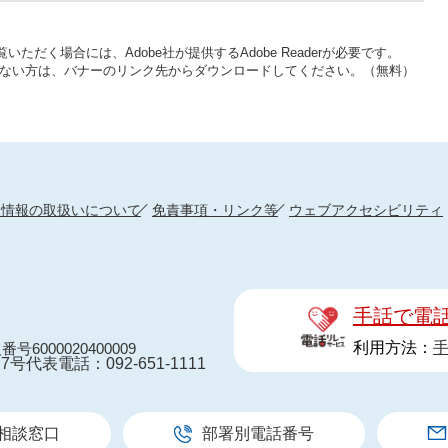
いただく場合には、Adobe社が提供するAdobe Readerが必要です。
をお持ちでない方は、バナーのリンク先からダウンロードしてください。（無料）
人情報の取扱いについて
免責事項・リンク等
ウェブアクセシビリティ
手話で電
利用方法：
番号6000020400009
7号
代表電話：092-651-1111
相談窓口
部署別電話番号