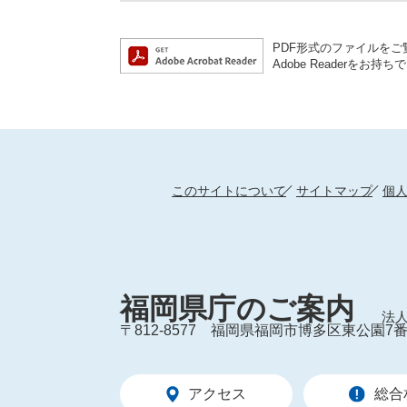
PDF形式のファイルをご覧
Adobe Reader
このサイトについて
サイトマップ
個
福岡県庁のご案内
法人
〒812-8577
福岡県福岡市博多区東公園7番
アクセス
総合