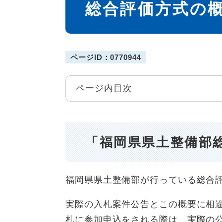
総合評価方式の
ページID：0770944
ページ内目次
「福岡県県土整備部
福岡県県土整備部が行っている総合
実際の入札案件公告とこの概要に相
札に参加申込をされる際は、実際の