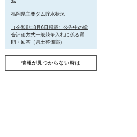
式
福岡県主要ダム貯水状況
（令和8年8月6日掲載）公告中の総
合評価方式一般競争入札に係る質
問・回答（県土整備部）
情報が見つからない時は