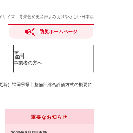
字サイズ・背景色変更
音声よみあげ
やさしい日本語
防災ホームページ
事業者の方へ
日更新）福岡県県土整備部総合評価方式の概要に
重要なお知らせ
2026年8月5日更新