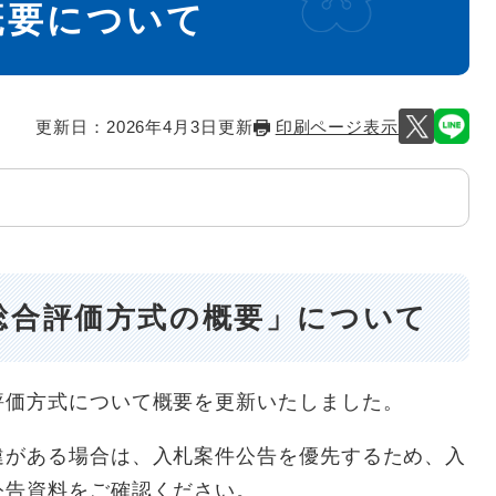
概要について
更新日：2026年4月3日更新
印刷ページ表示
総合評価方式の概要」について
評価方式について概要を更新いたしました。
違がある場合は、入札案件公告を優先するため、入
公告資料をご確認ください。