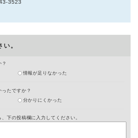
43-3523
さい。
か？
情報が足りなかった
かったですか？
分かりにくかった
ら、下の投稿欄に入力してください。