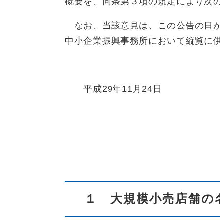
概要を、同条第３項の規定により次
なお、当該意見は、この公告の日か
中小企業振興事務所において縦覧に
平成29年11月24日
１ 大規模小売店舗の