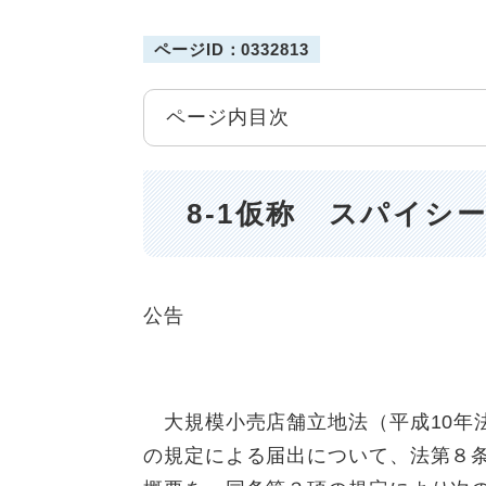
ページID：0332813
ページ内目次
8-1仮称 スパイシ
公告
大規模小売店舗立地法（平成10年法
の規定による届出について、法第８