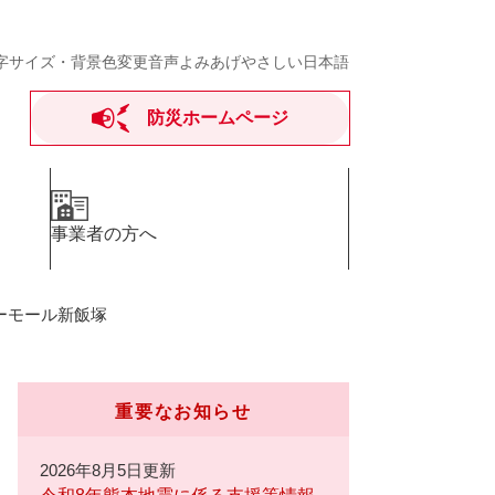
字サイズ・背景色変更
音声よみあげ
やさしい日本語
防災ホームページ
事業者の方へ
シーモール新飯塚
重要なお知らせ
2026年8月5日更新