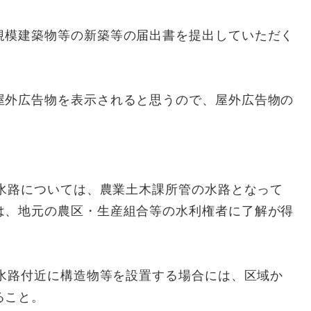
規模建築物等の新築等の届出書を提出していただく
屋外広告物を表示されると思うので、屋外広告物の
の水路については、農業土木課所管の水路となって
は、地元の農区・生産組合等の水利権者に了解が得
。
の水路付近に構造物等を設置する場合には、区域か
ること。