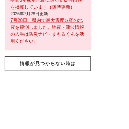
令和8年熊本地震に係る支援等情報
を掲載しています（随時更新）
2026年7月28日更新
7月28日、県内で最大震度５弱の地
震を観測しました。地震・津波情報
の入手は防災ナビ・まもるくんを活
用ください。
情報が見つからない時は