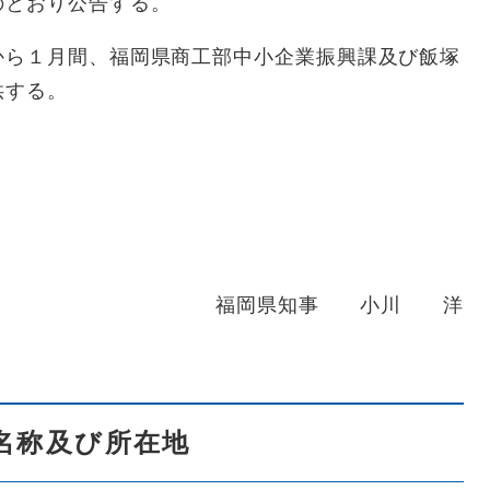
のとおり公告する。
ら１月間、福岡県商工部中小企業振興課及び飯塚
供する。
福岡県知事 小川 洋
名称及び所在地