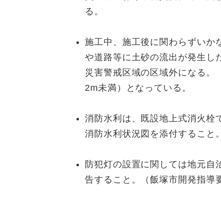
る。
施工中、施工後に関わらずいか
や道路等に土砂の流出が発生し
災害警戒区域の区域外になる。
2m未満）となっている。
消防水利は、既設地上式消火栓
消防水利状況図を添付すること
防犯灯の設置に関しては地元自
告すること。（飯塚市開発指導要