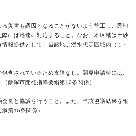
なる災害も誘因となることがないよう施工し、民地
た際には迅速に対応すること。なお、本区域は土砂
（情報提供として）当該地は浸水想定区域内（１～
で包含されているため支障なし。開発申請時には、
。（飯塚市開発指導要綱第10条関係）
治会長と協議を行うこと。また、当該協議結果を報
綱第15条関係）