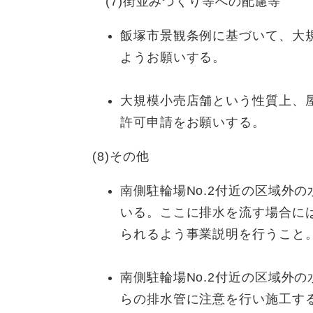
(7)街並みづくり等への配慮等
飯塚市景観条例に基づいて、大
ようお願いする。
大規模小売店舗という性質上、
許可申請をお願いする。
(8)その他
南側駐輪場No.2付近の区域外
いる。ここに排水を流す場合に
られるよう事業説明を行うこと
南側駐輪場No.2付近の区域外
らの排水管に注意を行い施工す