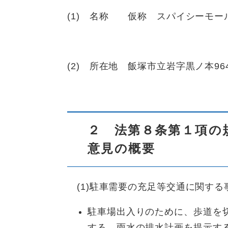
(1) 名称 仮称 スパイシーモー
(2) 所在地 飯塚市立岩字黒ノ本964
２ 法第８条第１項の
意見の概要
(1)駐車需要の充足等交通に関する
駐車場出入りのために、歩道を
する。雨水の排水計画を提示す