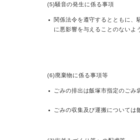
(5)騒音の発生に係る事項
関係法令を遵守するとともに、
に悪影響を与えることのないよ
(6)廃棄物に係る事項等
ごみの排出は飯塚市指定のごみ
ごみの収集及び運搬については