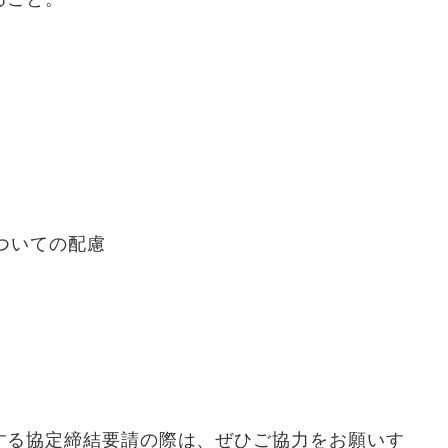
ついての配慮
する協定締結要請の際は、ぜひご協力をお願いす