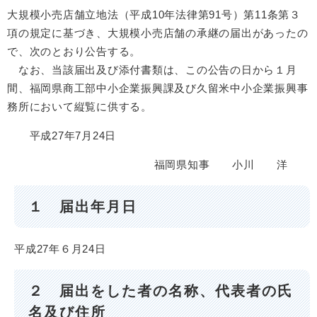
大規模小売店舗立地法（平成10年法律第91号）第11条第３
項の規定に基づき、大規模小売店舗の承継の届出があったの
で、次のとおり公告する。
なお、当該届出及び添付書類は、この公告の日から１月
間、福岡県商工部中小企業振興課及び久留米中小企業振興事
務所において縦覧に供する。
平成27年7月24日
福岡県知事 小川 洋
１ 届出年月日
平成27年６月24日
２ 届出をした者の名称、代表者の氏
名及び住所