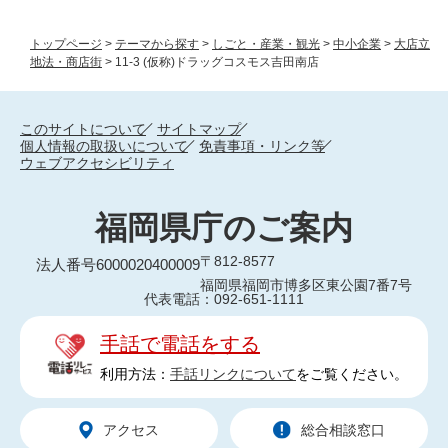
トップページ
>
テーマから探す
>
しごと・産業・観光
>
中小企業
>
大店立
地法・商店街
>
11-3 (仮称)ドラッグコスモス吉田南店
このサイトについて
サイトマップ
個人情報の取扱いについて
免責事項・リンク等
ウェブアクセシビリティ
福岡県庁のご案内
〒812-8577
法人番号6000020400009
福岡県福岡市博多区東公園7番7号
代表電話：092-651-1111
手話で電話をする
利用方法：
手話リンクについて
をご覧ください。
アクセス
総合相談窓口