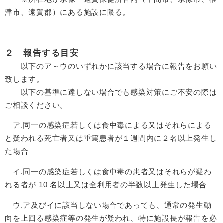
津市、遠賀郡）にある施設に限る。
２ 報告する目安
以下のア～ウのいずれかに該当する場合に報告をお願い
致します。
以下の基準に達しない場合でも感染対策にご不安の際は
ご相談ください。
ア.同一の感染症若しくは食中毒による又はそれらによる
と疑われる死亡者又は重篤患者が１週間内に２名以上発生し
た場合
イ.同一の感染症若しくは食中毒の患者又はそれらが疑わ
れる者が 10 名以上又は全利用者の半数以上発生した場合
ウ.ア及びイに該当しない場合であっても、通常の発生動
向を上回る感染症等の発生が疑われ、特に施設長が報告を必