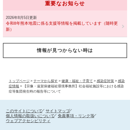
重要なお知らせ
2026年8月5日更新
令和8年熊本地震に係る支援等情報を掲載しています（随時更
新）
情報が見つからない時は
トップページ
>
テーマから探す
>
健康・福祉・子育て
>
感染症対策
>
感染
症情報
>
【宗像・遠賀保健福祉環境事務所】社会福祉施設等における感染
症等集団発生時の報告等について
このサイトについて
サイトマップ
個人情報の取扱いについて
免責事項・リンク等
ウェブアクセシビリティ