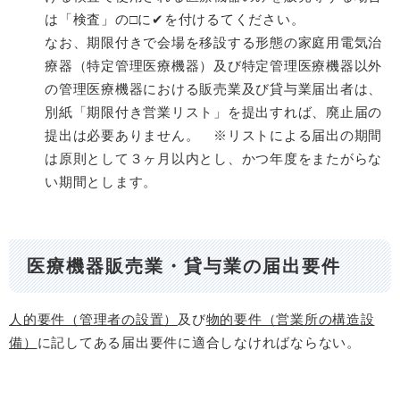
は「検査」の□に✔を付けるてください。
なお、期限付きで会場を移設する形態の家庭用電気治
療器（特定管理医療機器）及び特定管理医療機器以外
の管理医療機器における販売業及び貸与業届出者は、
別紙「期限付き営業リスト」を提出すれば、廃止届の
提出は必要ありません。 ※リストによる届出の期間
は原則として３ヶ月以内とし、かつ年度をまたがらな
い期間とします。
医療機器販売業・貸与業の届出要件
人的要件（管理者の設置）
及び
物的要件（営業所の構造設
備）
に記してある届出要件に適合しなければならない。