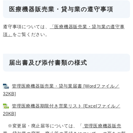
医療機器販売業・貸与業の遵守事項
遵守事項については、
「医療機器販売業・貸与業の遵守事
項」
をご覧ください。
届出書及び添付書類の様式
管理医療機器販売業・貸与業届書 [Wordファイル／
32KB]
管理医療機器期限付き営業リスト [Excelファイル／
20KB]
※変更届・廃止届等については、「
管理医療機器販売