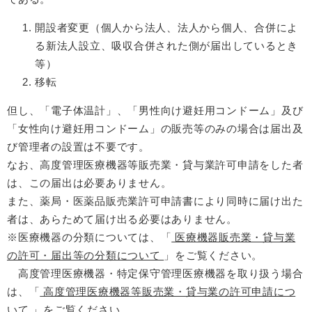
開設者変更（個人から法人、法人から個人、合併によ
る新法人設立、吸収合併された側が届出しているとき
等）
移転
但し、「電子体温計」、「男性向け避妊用コンドーム」及び
「女性向け避妊用コンドーム」の販売等のみの場合は届出及
び管理者の設置は不要です。
なお、高度管理医療機器等販売業・貸与業許可申請をした者
は、この届出は必要ありません。
また、薬局・医薬品販売業許可申請書により同時に届け出た
者は、あらためて届け出る必要はありません。
※医療機器の分類については、「
医療機器販売業・貸与業
の許可・届出等の分類について
」をご覧ください。
高度管理医療機器・特定保守管理医療機器を取り扱う場合
は、「
高度管理医療機器等販売業・貸与業の許可申請につ
いて
」をご覧ください。