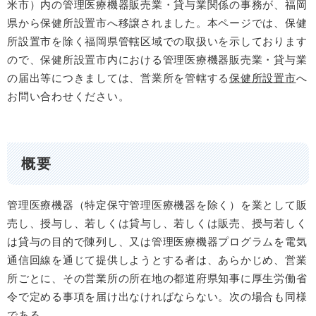
米市）内の管理医療機器販売業・貸与業関係の事務が、福岡
県から保健所設置市へ移譲されました。本ページでは、保健
所設置市を除く福岡県管轄区域での取扱いを示しております
ので、保健所設置市内における管理医療機器販売業・貸与業
の届出等につきましては、営業所を管轄する
保健所設置市
へ
お問い合わせください。
概要
管理医療機器（特定保守管理医療機器を除く）を業として販
売し、授与し、若しくは貸与し、若しくは販売、授与若しく
は貸与の目的で陳列し、又は管理医療機器プログラムを電気
通信回線を通じて提供しようとする者は、あらかじめ、営業
所ごとに、その営業所の所在地の都道府県知事に厚生労働省
令で定める事項を届け出なければならない。次の場合も同様
である。