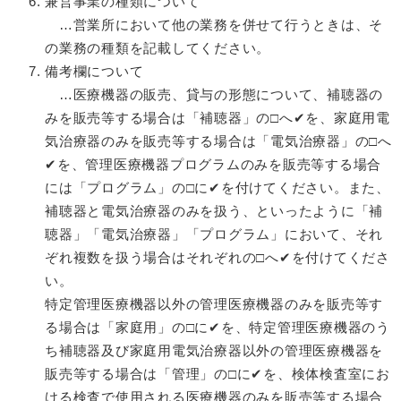
兼営事業の種類について
…営業所において他の業務を併せて行うときは、そ
の業務の種類を記載してください。
備考欄について
…医療機器の販売、貸与の形態について、補聴器の
みを販売等する場合は「補聴器」の□へ✔を、家庭用電
気治療器のみを販売等する場合は「電気治療器」の□へ
✔を、管理医療機器プログラムのみを販売等する場合
には「プログラム」の□に✔を付けてください。また、
補聴器と電気治療器のみを扱う、といったように「補
聴器」「電気治療器」「プログラム」において、それ
ぞれ複数を扱う場合はそれぞれの□へ✔を付けてくださ
い。
特定管理医療機器以外の管理医療機器のみを販売等す
る場合は「家庭用」の□に✔を、特定管理医療機器のう
ち補聴器及び家庭用電気治療器以外の管理医療機器を
販売等する場合は「管理」の□に✔を、検体検査室にお
ける検査で使用される医療機器のみを販売等する場合