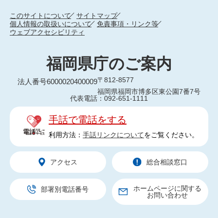
このサイトについて
サイトマップ
個人情報の取扱いについて
免責事項・リンク等
ウェブアクセシビリティ
福岡県庁のご案内
〒812-8577
法人番号6000020400009
福岡県福岡市博多区東公園7番7号
代表電話：092-651-1111
手話で電話をする
利用方法：
手話リンクについて
をご覧ください。
アクセス
総合相談窓口
ホームページに関する
部署別電話番号
お問い合わせ