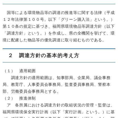
国等による環境物品等の調達の推進等に関する法律（平成
１２年法律第１００号。以下「グリーン購入法」という。）
第１０条の規定に基づき、福岡県環境物品等調達方針（以下
「調達方針」という。）を作成し、県の全機関を挙げて、環
境に配慮した物品等の優先調達に取り組むものである。
２ 調達方針の基本的考え方
（１） 適用範囲
調達方針の適用範囲は、知事部局、企業局、議会事務
局、教育庁、人事委員会事務局、監査委員事務局、警察本
部、労働委員会事務局とする。
（２） 推進体制
ア 各所属における調達方針の取組状況の管理・監督は、
福岡県環境保全実行計画（以下「実行計画」という。）に基