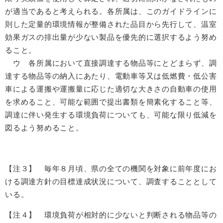
が適当であると考えられる。各所属は、このガイドラインに
則した定量的環境情報が整備された品目から先行して、温室
効果ガスの排出量が少ない製品を優先的に選択するよう努め
ること。
ウ 各所属において直接調達する物品等にとどまらず、調
達する物品等の納入にあたり、電動車等又は低燃費・低公害
車による運搬や運搬量に応じた適切な大きさの自動車の使用
を求めること、可能な範囲で提出書類を簡素化すること等、
調達に伴い発生する環境負荷についても、可能な限り低減を
図るよう努めること。
【注３】 毎年８月頃、県の全ての機関を対象に前年度にお
ける調達方針の目標達成状況について、調査することとして
いる。
【注４】 環境負荷が相対的に少ないと判断される物品等の