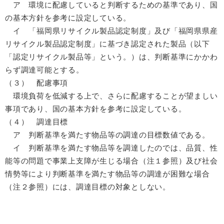
ア 環境に配慮していると判断するための基準であり、国
の基本方針を参考に設定している。
イ 「福岡県リサイクル製品認定制度」及び「福岡県県産
リサイクル製品認定制度」に基づき認定された製品（以下
「認定リサイクル製品等」という。）は、判断基準にかかわ
らず調達可能とする。
（３） 配慮事項
環境負荷を低減する上で、さらに配慮することが望ましい
事項であり、国の基本方針を参考に設定している。
（４） 調達目標
ア 判断基準を満たす物品等の調達の目標数値である。
イ 判断基準を満たす物品等を調達したのでは、品質、性
能等の問題で事業上支障が生じる場合（注１参照）及び社会
情勢等により判断基準を満たす物品等の調達が困難な場合
（注２参照）には、調達目標の対象としない。