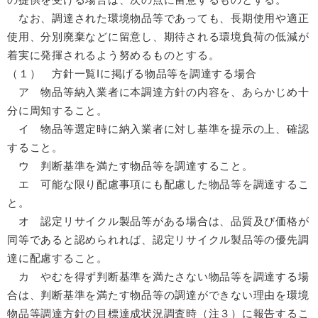
なお、調達された環境物品等であっても、長期使用や適正
使用、分別廃棄などに留意し、期待される環境負荷の低減が
着実に発揮されるよう努めるものとする。
（１） 方針一覧Iに掲げる物品等を調達する場合
ア 物品等納入業者に本調達方針の内容を、あらかじめ十
分に周知すること。
イ 物品等選定時に納入業者に対し基準を提示の上、確認
すること。
ウ 判断基準を満たす物品等を調達すること。
エ 可能な限り配慮事項にも配慮した物品等を調達するこ
と。
オ 認定リサイクル製品等がある場合は、品質及び価格が
同等であると認められれば、認定リサイクル製品等の優先調
達に配慮すること。
カ やむを得ず判断基準を満たさない物品等を調達する場
合は、判断基準を満たす物品等の調達ができない理由を環境
物品等調達方針の目標達成状況調査時（注３）に報告するこ