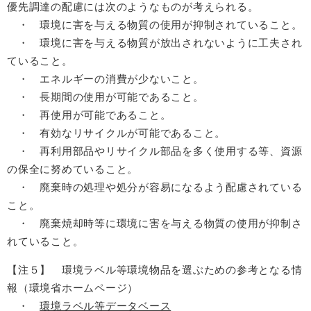
優先調達の配慮には次のようなものが考えられる。
・ 環境に害を与える物質の使用が抑制されていること。
・ 環境に害を与える物質が放出されないように工夫され
ていること。
・ エネルギーの消費が少ないこと。
・ 長期間の使用が可能であること。
・ 再使用が可能であること。
・ 有効なリサイクルが可能であること。
・ 再利用部品やリサイクル部品を多く使用する等、資源
の保全に努めていること。
・ 廃棄時の処理や処分が容易になるよう配慮されている
こと。
・ 廃棄焼却時等に環境に害を与える物質の使用が抑制さ
れていること。
【注５】 環境ラベル等環境物品を選ぶための参考となる情
報（環境省ホームページ）
・
環境ラベル等データベース