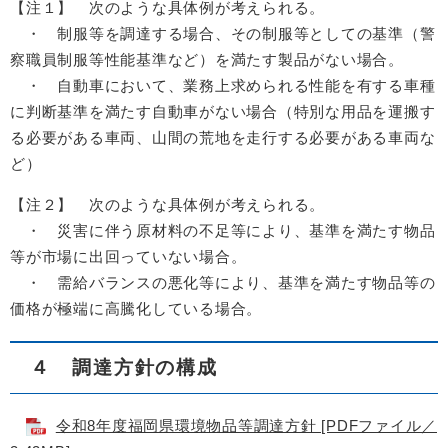
【注１】 次のような具体例が考えられる。
・ 制服等を調達する場合、その制服等としての基準（警
察職員制服等性能基準など）を満たす製品がない場合。
・ 自動車において、業務上求められる性能を有する車種
に判断基準を満たす自動車がない場合（特別な用品を運搬す
る必要がある車両、山間の荒地を走行する必要がある車両な
ど）
【注２】 次のような具体例が考えられる。
・ 災害に伴う原材料の不足等により、基準を満たす物品
等が市場に出回っていない場合。
・ 需給バランスの悪化等により、基準を満たす物品等の
価格が極端に高騰化している場合。
４ 調達方針の構成
令和8年度福岡県環境物品等調達方針 [PDFファイル／