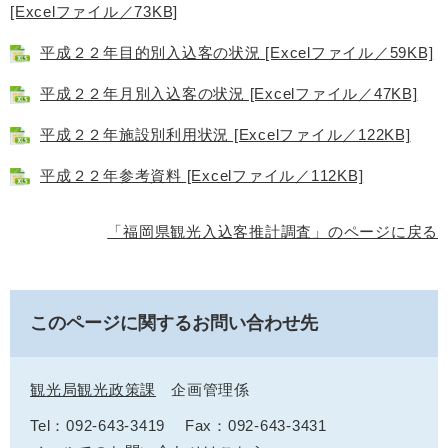
[Excelファイル／73KB]
平成２２年目的別入込客の状況 [Excelファイル／59KB]
平成２２年月別入込客の状況 [Excelファイル／47KB]
平成２２年施設別利用状況 [Excelファイル／122KB]
平成２２年参考資料 [Excelファイル／112KB]
「福岡県観光入込客推計調査」のページに戻る
このページに関するお問い合わせ先
観光局観光政策課
企画管理係
Tel：092-643-3419
Fax：092-643-3431