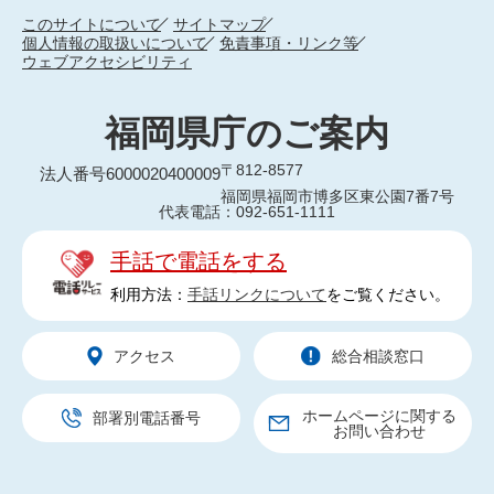
このサイトについて
サイトマップ
個人情報の取扱いについて
免責事項・リンク等
ウェブアクセシビリティ
福岡県庁のご案内
〒812-8577
法人番号6000020400009
福岡県福岡市博多区東公園7番7号
代表電話：092-651-1111
手話で電話をする
利用方法：
手話リンクについて
をご覧ください。
アクセス
総合相談窓口
ホームページに関する
部署別電話番号
お問い合わせ