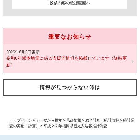
重要なお知らせ
2026年8月5日更新
令和8年熊本地震に係る支援等情報を掲載しています（随時更
新）
情報が見つからない時は
トップページ
>
テーマから探す
>
県政情報
>
総合計画・統計情報
>
統計調
査の実施（計画）
>
平成２２年福岡県観光入込客推計調査