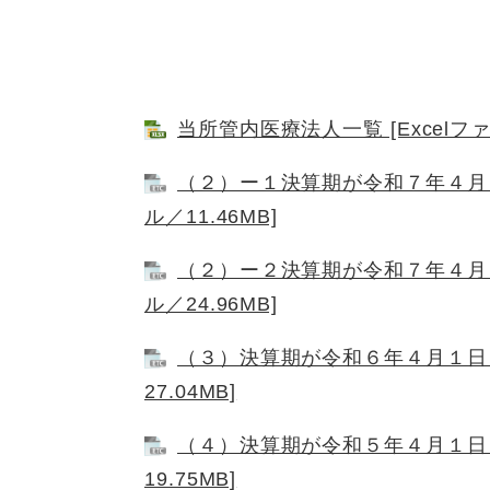
当所管内医療法人一覧 [Excelファ
（２）ー１決算期が令和７年４月
ル／11.46MB]
（２）ー２決算期が令和７年４月
ル／24.96MB]
（３）決算期が令和６年４月１日
27.04MB]
（４）決算期が令和５年４月１日
19.75MB]