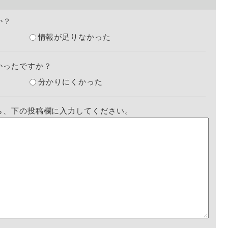
か？
情報が足りなかった
かったですか？
分かりにくかった
ら、下の投稿欄に入力してください。