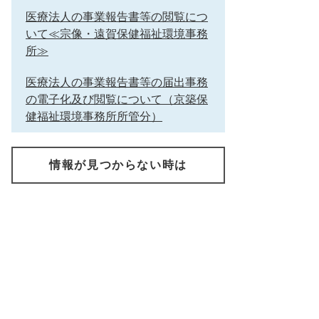
医療法人の事業報告書等の閲覧につ
いて≪宗像・遠賀保健福祉環境事務
所≫
医療法人の事業報告書等の届出事務
の電子化及び閲覧について（京築保
健福祉環境事務所所管分）
情報が見つからない時は