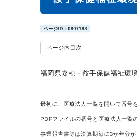
ページID：0807188
ページ内目次
福岡県嘉穂・鞍手保健福祉環
最初に、医療法人一覧を開いて番号
PDFファイルの番号と医療法人一覧
事業報告書等は決算期毎に3か年分