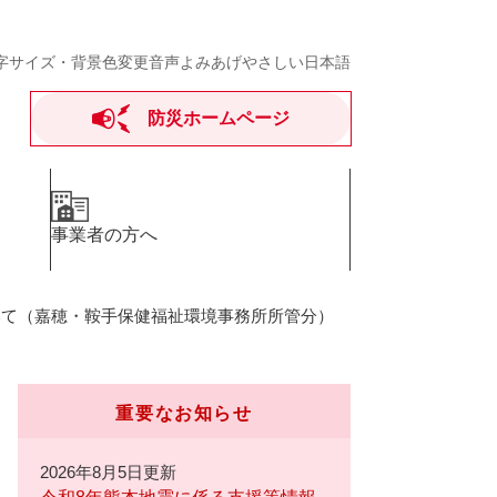
字サイズ・背景色変更
音声よみあげ
やさしい日本語
防災ホームページ
事業者の方へ
いて（嘉穂・鞍手保健福祉環境事務所所管分）
重要なお知らせ
2026年8月5日更新