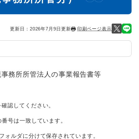
更新日：2026年7月9日更新
印刷ページ表示
境事務所所管法人の事業報告書等
を確認してください。
の番号は一致しています。
がフォルダに分けて保存されています。