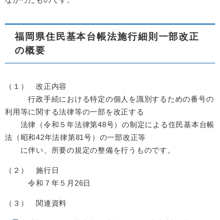
福岡県住民基本台帳法施行細則一部改正
の概要
（１） 改正内容
行政手続における特定の個人を識別するための番号の
利用等に関する法律等の一部を改正する
法律（令和５年法律第48号）の制定による住民基本台帳
法（昭和42年法律第81号）の一部改正等
に伴い、所要の規定の整備を行うものです。
（２） 施行日
令和７年５月26日
（３） 関連資料