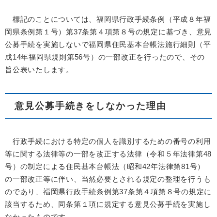
標記のことについては、福岡県行政手続条例（平成８年福
岡県条例第１号）第37条第４項第８号の規定に基づき、意見
公募手続を実施しないで福岡県住民基本台帳法施行細則（平
成14年福岡県規則第56号）の一部改正を行ったので、その
旨公表いたします。
意見公募手続きをしなかった理由
行政手続における特定の個人を識別するための番号の利用
等に関する法律等の一部を改正する法律（令和５年法律第48
号）の制定による住民基本台帳法（昭和42年法律第81号）
の一部改正等に伴い、当然
必要とされる規定の整理を行うも
のであり、福岡県行政手続条例第37条第４項第８号の規定に
該当するため、同条第１項に規定する意見公募手続を実施し
なかったものです。