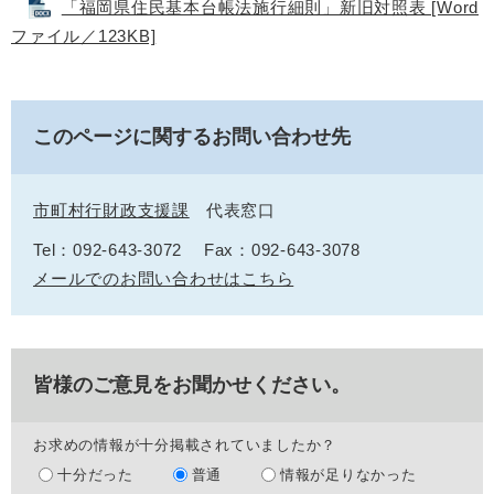
「福岡県住民基本台帳法施行細則」新旧対照表 [Word
ファイル／123KB]
このページに関するお問い合わせ先
市町村行財政支援課
代表窓口
Tel：092-643-3072
Fax：092-643-3078
メールでのお問い合わせはこちら
皆様のご意見をお聞かせください。
お求めの情報が十分掲載されていましたか？
十分だった
普通
情報が足りなかった