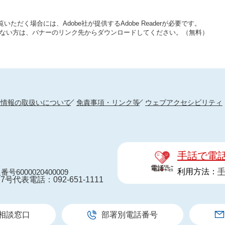
いただく場合には、Adobe社が提供するAdobe Readerが必要です。
をお持ちでない方は、バナーのリンク先からダウンロードしてください。（無料）
人情報の取扱いについて
免責事項・リンク等
ウェブアクセシビリティ
手話で電
利用方法：
番号6000020400009
7号
代表電話：092-651-1111
相談窓口
部署別電話番号