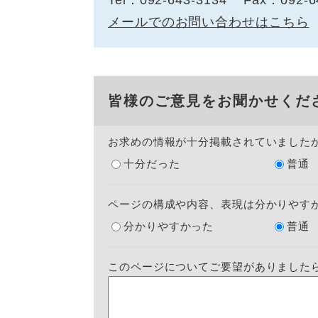
Tel：092-643-3134
Fax：092-6
メールでのお問い合わせはこちら
皆様のご意見をお聞かせくだ
お求めの情報が十分掲載されていました
十分だった
普通
ページの構成や内容、表現は分かりやす
分かりやすかった
普通
このページについてご要望がありました