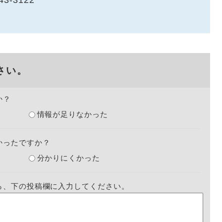
43-3122
さい。
か？
情報が足りなかった
かったですか？
分かりにくかった
ら、下の投稿欄に入力してください。