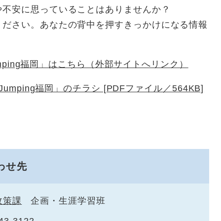
や不安に思っていることはありませんか？
ください。あなたの背中を押すきっかけになる情報
umping福岡」はこちら（外部サイトへリンク）
umping福岡」のチラシ [PDFファイル／564KB]
わせ先
政策課
企画・生涯学習班