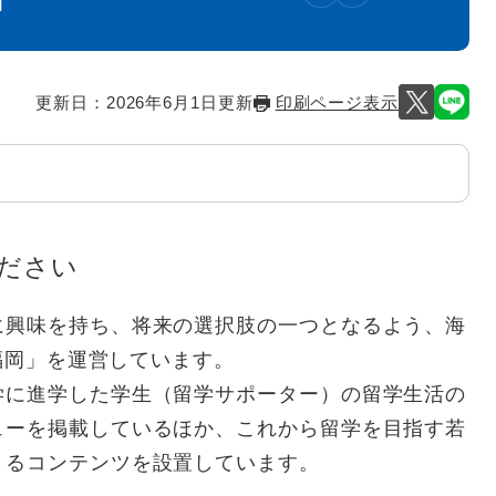
更新日：2026年6月1日更新
印刷ページ表示
ください
に興味を持ち、将来の選択肢の一つとなるよう、海
g福岡」を運営しています。
学に進学した学生（留学サポーター）の留学生活の
ューを掲載しているほか、これから留学を目指す若
きるコンテンツを設置しています。