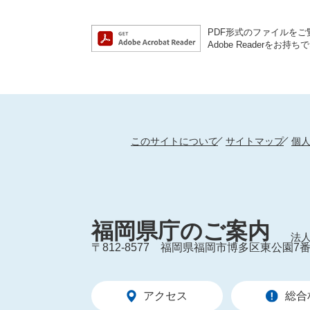
PDF形式のファイルをご覧
Adobe Reader
このサイトについて
サイトマップ
個
福岡県庁のご案内
法人
〒812-8577
福岡県福岡市博多区東公園7番
アクセス
総合