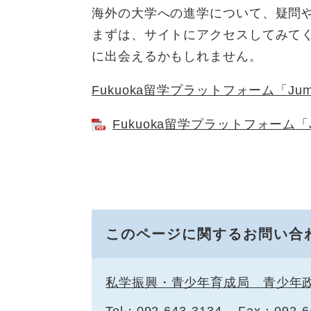
海外の大学への進学について、疑問
まずは、サイトにアクセスしてみて
に出会えるかもしれません。
Fukuoka留学プラットフォーム「J
Fukuoka留学プラットフォーム「J
このページに関するお問い合
私学振興・青少年育成局 青少年