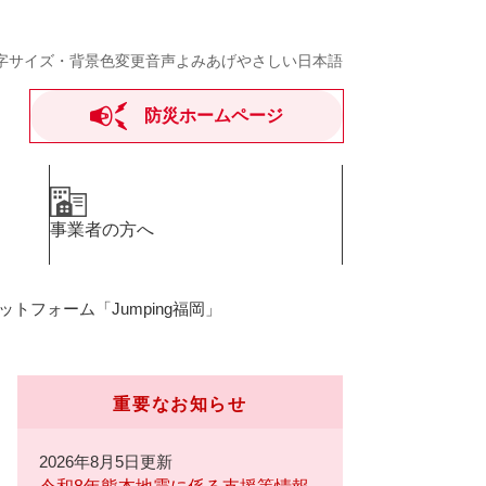
字サイズ・背景色変更
音声よみあげ
やさしい日本語
防災ホームページ
事業者の方へ
ラットフォーム「Jumping福岡」
重要なお知らせ
2026年8月5日更新