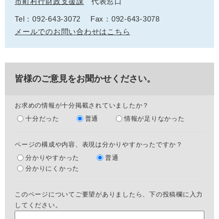
市町村行財政支援課
代表窓口
Tel：092-643-3072
Fax：092-643-3078
メールでのお問い合わせはこちら
皆様のご意見をお聞かせください。
お求めの情報が十分掲載されていましたか？
十分だった
普通
情報が足りなかった
ページの構成や内容、表現は分かりやすかったですか？
分かりやすかった
普通
分かりにくかった
このページについてご要望がありましたら、下の投稿欄に入力
してください。