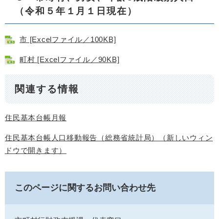
（令和５年１月１日現在）
市 [Excelファイル／100KB]
町村 [Excelファイル／90KB]
関連する情報
住民基本台帳月報
住民基本台帳人口移動報告（総務省統計局）（新しいウィン
ドウで開きます）
このページに関するお問い合わせ先