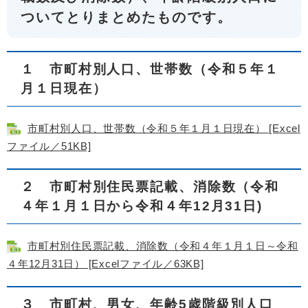
ついてとりまとめたものです。
１ 市町村別人口、世帯数（令和５年１
月１日現在）
市町村別人口、世帯数（令和５年１月１日現在） [Excel
ファイル／51KB]
２ 市町村別住民票記載、消除数（令和
４年１月１日から令和４年12月31日)
市町村別住民票記載、消除数（令和４年１月１日～令和
４年12月31日） [Excelファイル／63KB]
３ 市町村、男女、年齢5歳階級別人口