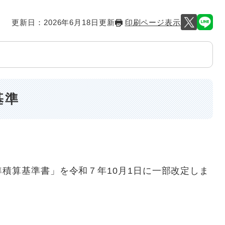
更新日：2026年6月18日更新
印刷ページ表示
基準
積算基準書」を令和７年10月1日に一部改定しま
。