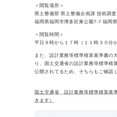
＜閲覧場所＞
県土整備部 県土整備企画課 技術調査室 技術
福岡県福岡市博多区東公園7-7 福岡
＜閲覧時間＞
平日９時から１７時（１１時３０分
また、設計業務等標準積算基準書の
り、国土交通省の設計業務等標準積
公開されてるため、そちらもご確認
国土交通省 設計業務等標準積算基
きます）