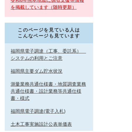
令和8年熊本地震に係る支援等情報
を掲載しています（随時更新）
このページを見ている人は
こんなページも見ています
福岡県電子調達（工事、委託系）
システムの利用とご注意
福岡県主要ダム貯水状況
測量業務共通仕様書・地質調査業務
共通仕様書・設計業務等共通仕様
書・様式
福岡県電子調達(電子入札)
土木工事実施設計公表単価表