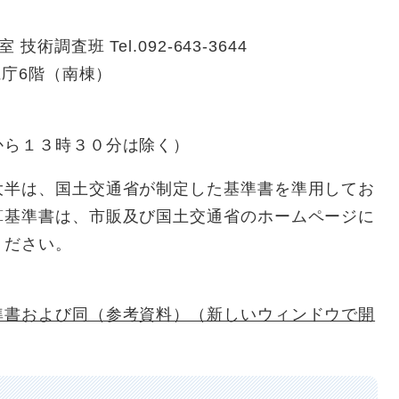
調査班 Tel.092-643-3644
県庁6階（南棟）
から１３時３０分は除く）
大半は、国土交通省が制定した基準書を準用してお
算基準書は、市販及び国土交通省のホームページに
ください。
準書および同（参考資料）（新しいウィンドウで開