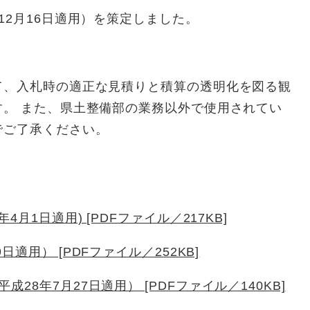
12月16日適用）を策定しました。
て、入札時の適正な見積りと積算の透明化を図る観
。 また、県土整備部の業務以外で使用されてい
でご了承ください。
月1日適用) [PDFファイル／217KB]
適用） [PDFファイル／252KB]
8年7月27日適用） [PDFファイル／140KB]