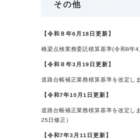
その他
【令和８年6月18日更新】
橋梁点検業務委託積算基準(令和8年4
【令和８年3月19日更新】
道路台帳補正業務積算基準を改定しま
【令和7年10月1日更新】
道路台帳補正業務積算基準を改定しまし
25日修正）
【令和7年3月11日更新】