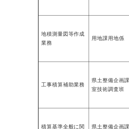
地積測量図等作成
用地課用地係
業務
県土整備企画
工事積算補助業務
室技術調査班
積算基準全般に関
県土整備企画