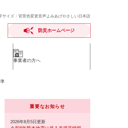
字サイズ・背景色変更
音声よみあげ
やさしい日本語
防災ホームページ
事業者の方へ
基準
重要なお知らせ
2026年8月5日更新