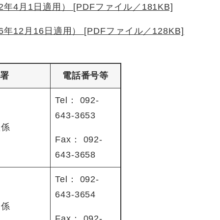
4月1日適用） [PDFファイル／181KB]
2月16日適用） [PDFファイル／128KB]
部署
電話番号等
Tel： 092-
643-3653
理係
Fax： 092-
643-3658
Tel： 092-
643-3654
修係
Fax： 092-