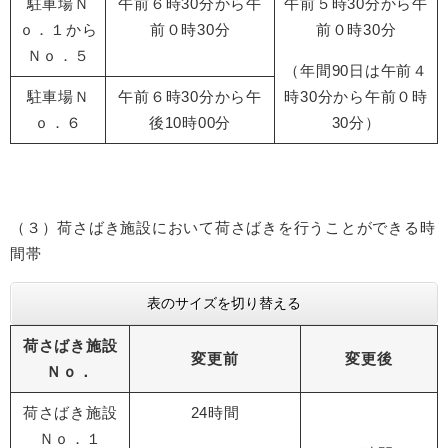
駐車場Ｎ
午前６時30分から午
午前５時30分から午
ｏ．１から
前０時30分
前０時30分
Ｎｏ．５
（年間90日は午前４
駐車場Ｎ
午前６時30分から午
時30分から午前０時
ｏ．６
後10時00分
30分）
（３）荷さばき施設において荷さばきを行うことができる時
間帯
表のサイズを切り替える
荷さばき施設
変更前
変更後
Ｎｏ．
荷さばき施設
24時間
Ｎｏ．１