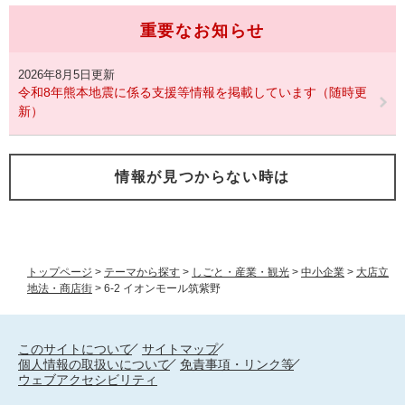
重要なお知らせ
2026年8月5日更新
令和8年熊本地震に係る支援等情報を掲載しています（随時更
新）
情報が見つからない時は
トップページ
>
テーマから探す
>
しごと・産業・観光
>
中小企業
>
大店立
地法・商店街
>
6-2 イオンモール筑紫野
このサイトについて
サイトマップ
個人情報の取扱いについて
免責事項・リンク等
ウェブアクセシビリティ