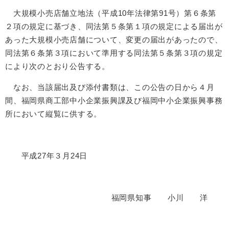
大規模小売店舗立地法（平成10年法律第91号）第６条第
２項の規定に基づき、同法第５条第１項の規定による届出が
あった大規模小売店舗について、変更の届出があったので、
同法第６条第３項において準用する同法第５条第３項の規定
により次のとおり公告する。
なお、当該届出及び添付書類は、この公告の日から４月
間、福岡県商工部中小企業振興課及び福岡中小企業振興事務
所において縦覧に供する。
平成27年３月24日
福岡県知事 小川 洋