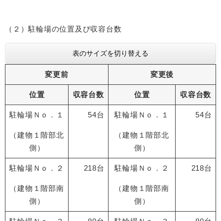
（２）駐輪場の位置及び収容台数
表のサイズを切り替える
変更前
変更後
位置
収容台数
位置
収容台数
駐輪場Ｎｏ．１
54台
駐輪場Ｎｏ．１
54台
（建物１階部北
（建物１階部北
側）
側）
駐輪場Ｎｏ．２
218台
駐輪場Ｎｏ．２
218台
（建物１階部南
（建物１階部南
側）
側）