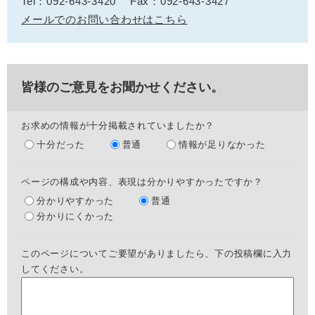
Tel：092-643-3420
Fax：092-643-3427
メールでのお問い合わせはこちら
皆様のご意見をお聞かせください。
お求めの情報が十分掲載されていましたか？
十分だった
普通
情報が足りなかった
ページの構成や内容、表現は分かりやすかったですか？
分かりやすかった
普通
分かりにくかった
このページについてご要望がありましたら、下の投稿欄に入力
してください。