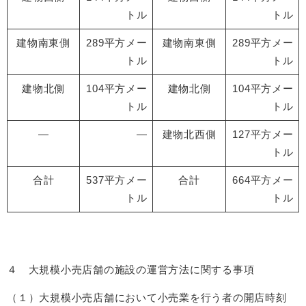
トル
トル
建物南東側
289平方メー
建物南東側
289平方メー
トル
トル
建物北側
104平方メー
建物北側
104平方メー
トル
トル
―
―
建物北西側
127平方メー
トル
合計
537平方メー
合計
664平方メー
トル
トル
４ 大規模小売店舗の施設の運営方法に関する事項
（１）大規模小売店舗において小売業を行う者の開店時刻