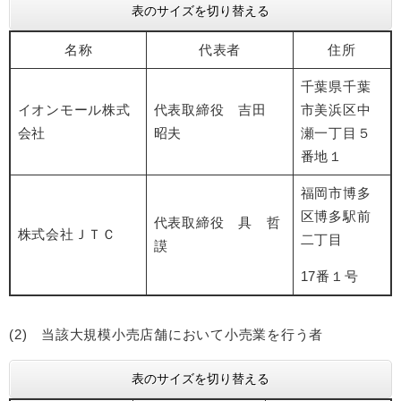
表のサイズを切り替える
名称
代表者
住所
千葉県千葉
イオンモール株式
代表取締役 吉田
市美浜区中
会社
昭夫
瀬一丁目５
番地１
福岡市博多
区博多駅前
代表取締役 具 哲
株式会社ＪＴＣ
二丁目
謨
17番１号
(2) 当該大規模小売店舗において小売業を行う者
表のサイズを切り替える