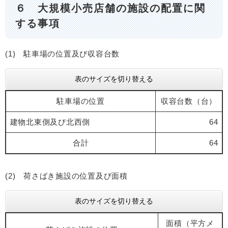
６ 大規模小売店舗の施設の配置に関
する事項
(1) 駐車場の位置及び収容台数
表のサイズを切り替える
駐車場の位置
収容台数（台）
建物北東側及び北西側
64
合計
64
(2) 荷さばき施設の位置及び面積
表のサイズを切り替える
面積（平方メ