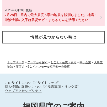
2026年7月28日更新
7月28日、県内で最大震度５弱の地震を観測しました。地震・
津波情報の入手は防災ナビ・まもるくんを活用ください。
情報が見つからない時は
トップページ
>
テーマから探す
>
しごと・産業・観光
>
中小企業
>
大店立
地法・商店街
>
5-1 イオンモール福岡楽一免税店
このサイトについて
サイトマップ
個人情報の取扱いについて
免責事項・リンク等
ウェブアクセシビリティ
福岡県庁のご案内