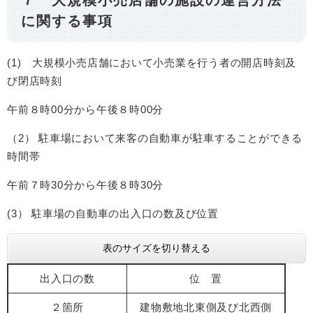
７ 大規模小売店舗の施設の運営方法
に関する事項
(1) 大規模小売店舗において小売業を行う者の開店時刻及
び閉店時刻
午前８時00分から午後８時00分
（2） 駐車場において来客の自動車が駐車することができる
時間帯
午前７時30分から午後８時30分
(3） 駐車場の自動車の出入口の数及び位置
表のサイズを切り替える
出入口の数
位 置
２箇所
建物敷地北東側及び北西側