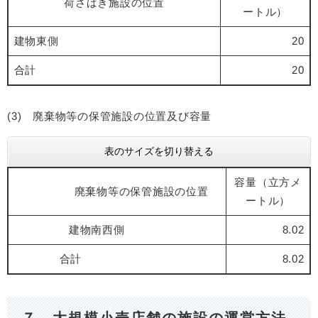
荷さばき施設の位置
ートル）
建物東側
20
合計
20
(3) 廃棄物等の保管施設の位置及び容量
表のサイズを切り替える
容量（立方メ
廃棄物等の保管施設の位置
ートル）
建物南西側
8.02
合計
8.02