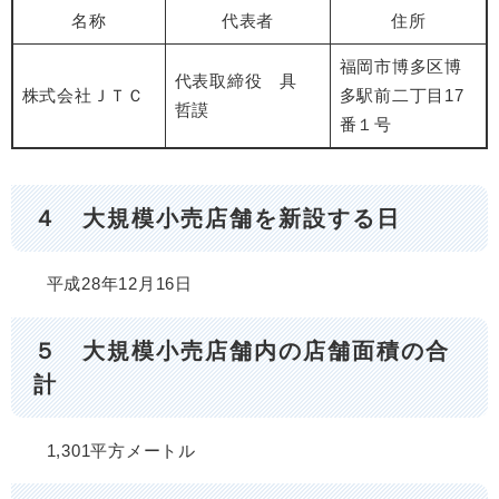
名称
代表者
住所
福岡市博多区博
代表取締役 具
株式会社ＪＴＣ
多駅前二丁目17
哲謨
番１号
４ 大規模小売店舗を新設する日
平成28年12月16日
５ 大規模小売店舗内の店舗面積の合
計
1,301平方メートル