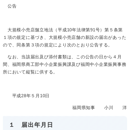
公告
大規模小売店舗立地法（平成10年法律第91号）第５条第
１項の規定に基づき、大規模小売店舗の新設の届出があった
ので、同条第３項の規定により次のとおり公告する。
なお、当該届出及び添付書類は、この公告の日から４月
間、福岡県商工部中小企業振興課及び福岡中小企業振興事務
所において縦覧に供する。
平成28年５月10日
福岡県知事 小川 洋
１ 届出年月日