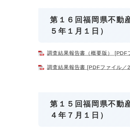
第１６回福岡県不動
５年１月１日）
調査結果報告書（概要版） [PDFフ
調査結果報告書 [PDFファイル／2.
第１５回福岡県不動
４年７月１日）