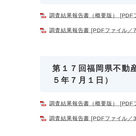
調査結果報告書（概要版） [PDFフ
調査結果報告書 [PDFファイル／7.
第１７回福岡県不動
５年７月１日）
調査結果報告書（概要版） [PDFフ
調査結果報告書 [PDFファイル／3.