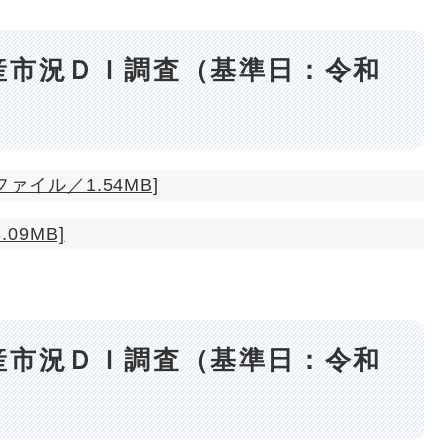
産市況ＤＩ調査（基準日：令和
ァイル／1.54MB]
09MB]
産市況ＤＩ調査（基準日：令和