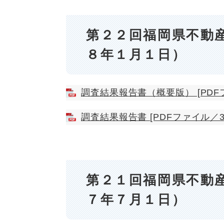
第２２回福岡県不動
８年１月１日）
調査結果報告書（概要版） [PDFフ
調査結果報告書 [PDFファイル／3.
第２１回福岡県不動
７年７月１日）