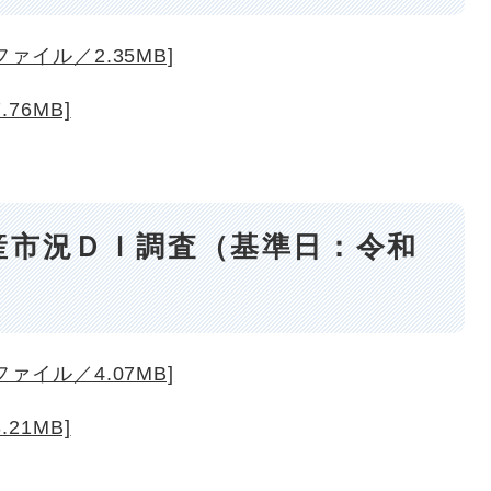
ァイル／2.35MB]
76MB]
産市況ＤＩ調査（基準日：令和
ァイル／4.07MB]
21MB]