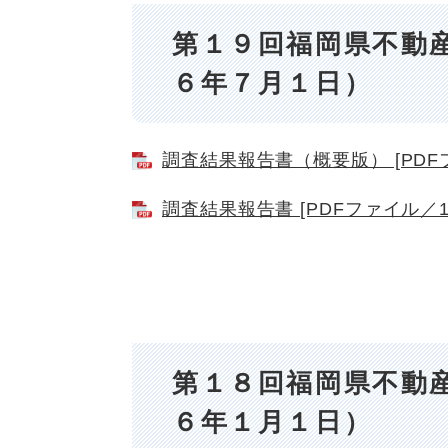
第１９回福岡県不動
６年７月１日）
調査結果報告書（概要版） [PDFフ
調査結果報告書 [PDFファイル／1.
第１８回福岡県不動
６年１月１日）