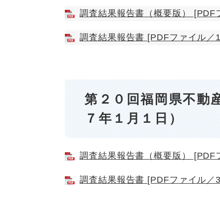
調査結果報告書（概要版） [PDFフ
調査結果報告書 [PDFファイル／1.
第２０回福岡県不動
７年１月１日）
調査結果報告書（概要版） [PDFフ
調査結果報告書 [PDFファイル／3.