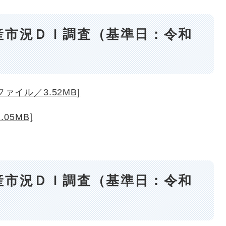
産市況ＤＩ調査（基準日：令和
ァイル／3.52MB]
05MB]
産市況ＤＩ調査（基準日：令和