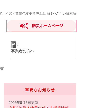
字サイズ・背景色変更
音声よみあげ
やさしい日本語
防災ホームページ
事業者の方へ
調査
重要なお知らせ
2026年8月5日更新