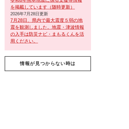
令和8年熊本地震に係る支援等情報
を掲載しています（随時更新）
2026年7月28日更新
7月28日、県内で最大震度５弱の地
震を観測しました。地震・津波情報
の入手は防災ナビ・まもるくんを活
用ください。
情報が見つからない時は