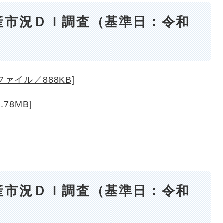
産市況ＤＩ調査（基準日：令和
ァイル／888KB]
78MB]
産市況ＤＩ調査（基準日：令和