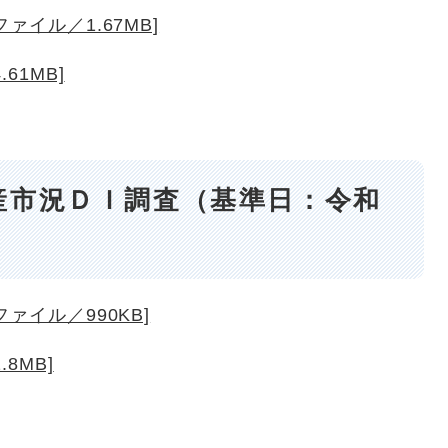
ァイル／1.67MB]
61MB]
産市況ＤＩ調査（基準日：令和
ァイル／990KB]
8MB]