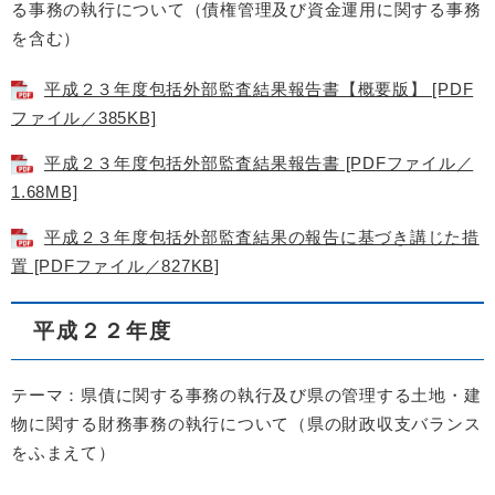
る事務の執行について（債権管理及び資金運用に関する事務
を含む）
平成２３年度包括外部監査結果報告書【概要版】 [PDF
ファイル／385KB]
平成２３年度包括外部監査結果報告書 [PDFファイル／
1.68MB]
平成２３年度包括外部監査結果の報告に基づき講じた措
置 [PDFファイル／827KB]
平成２２年度
テーマ：県債に関する事務の執行及び県の管理する土地・建
物に関する財務事務の執行について（県の財政収支バランス
をふまえて）