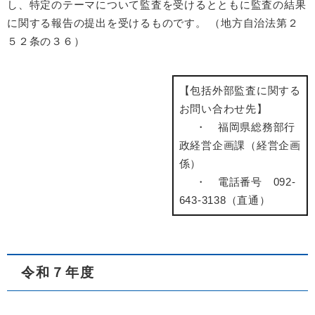
し、特定のテーマについて監査を受けるとともに監査の結果
に関する報告の提出を受けるものです。 （地方自治法第２
５２条の３６）
【包括外部監査に関する
お問い合わせ先】
・ 福岡県総務部行
政経営企画課（経営企画
係）
・ 電話番号 092-
643-3138（直通）
令和７年度