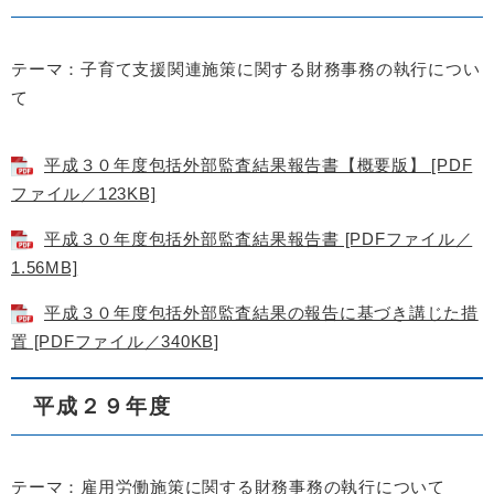
テーマ：子育て支援関連施策に関する財務事務の執行につい
て
平成３０年度包括外部監査結果報告書【概要版】 [PDF
ファイル／123KB]
平成３０年度包括外部監査結果報告書 [PDFファイル／
1.56MB]
平成３０年度包括外部監査結果の報告に基づき講じた措
置 [PDFファイル／340KB]
平成２９年度
テーマ：雇用労働施策に関する財務事務の執行について