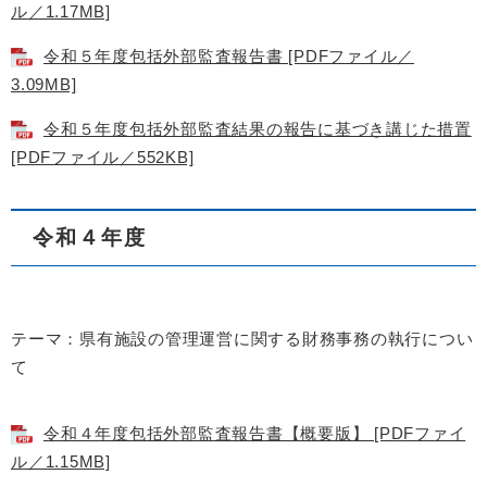
ル／1.17MB]
令和５年度包括外部監査報告書 [PDFファイル／
3.09MB]
令和５年度包括外部監査結果の報告に基づき講じた措置
[PDFファイル／552KB]
令和４年度
テーマ：県有施設の管理運営に関する財務事務の執行につい
て
令和４年度包括外部監査報告書【概要版】 [PDFファイ
ル／1.15MB]