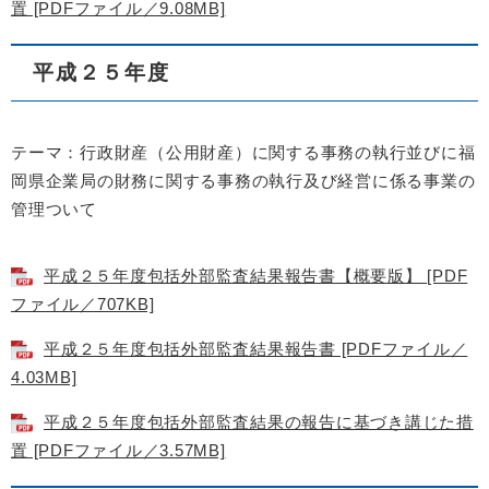
置 [PDFファイル／9.08MB]
平成２５年度
テーマ：行政財産（公用財産）に関する事務の執行並びに福
岡県企業局の財務に関する事務の執行及び経営に係る事業の
管理ついて
平成２５年度包括外部監査結果報告書【概要版】 [PDF
ファイル／707KB]
平成２５年度包括外部監査結果報告書 [PDFファイル／
4.03MB]
平成２５年度包括外部監査結果の報告に基づき講じた措
置 [PDFファイル／3.57MB]