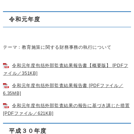
令和元年度
テーマ：教育施策に関する財務事務の執行について
令和元年度包括外部監査結果報告書【概要版】 [PDFフ
ァイル／351KB]
令和元年度包括外部監査結果報告書 [PDFファイル／
6.35MB]
令和元年度包括外部監査結果の報告に基づき講じた措置
[PDFファイル／621KB]
平成３０年度