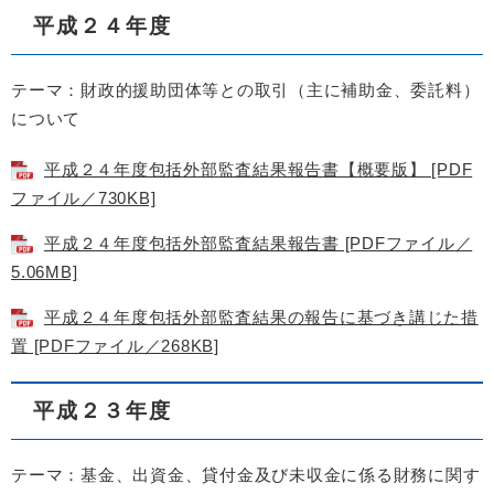
平成２４年度
テーマ：財政的援助団体等との取引（主に補助金、委託料）
について
平成２４年度包括外部監査結果報告書【概要版】 [PDF
ファイル／730KB]
平成２４年度包括外部監査結果報告書 [PDFファイル／
5.06MB]
平成２４年度包括外部監査結果の報告に基づき講じた措
置 [PDFファイル／268KB]
平成２３年度
テーマ：基金、出資金、貸付金及び未収金に係る財務に関す