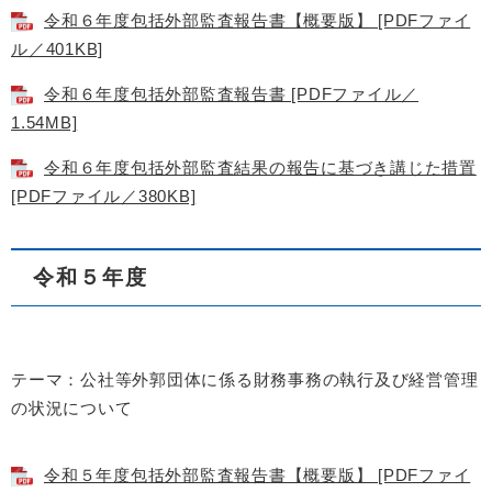
令和６年度包括外部監査報告書【概要版】 [PDFファイ
ル／401KB]
令和６年度包括外部監査報告書 [PDFファイル／
1.54MB]
令和６年度包括外部監査結果の報告に基づき講じた措置
[PDFファイル／380KB]
令和５年度
テーマ：公社等外郭団体に係る財務事務の執行及び経営管理
の状況について
令和５年度包括外部監査報告書【概要版】 [PDFファイ