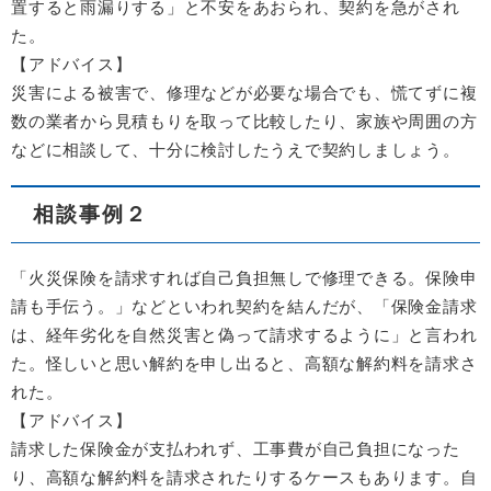
置すると雨漏りする」と不安をあおられ、契約を急がされ
た。
【アドバイス】​
災害による被害で、修理などが必要な場合でも、慌てずに複
数の業者から見積もりを取って比較したり、家族や周囲の方
などに相談して、十分に検討したうえで契約しましょう。
相談事例２
「火災保険を請求すれば自己負担無しで修理できる。保険申
請も手伝う。」などといわれ契約を結んだが、「保険金請求
は、経年劣化を自然災害と偽って請求するように」と言われ
た。怪しいと思い解約を申し出ると、高額な解約料を請求さ
れた。
【アドバイス】
請求した保険金が支払われず、工事費が自己負担になった
り、高額な解約料を請求されたりするケースもあります。自