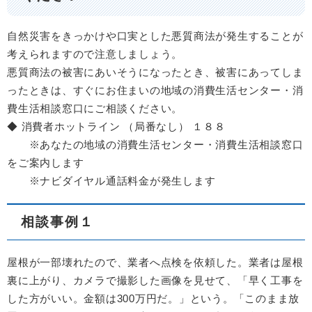
自然災害をきっかけや口実とした悪質商法が発生することが
考えられますので注意しましょう。
悪質商法の被害にあいそうになったとき、被害にあってしま
ったときは、すぐにお住まいの地域の消費生活センター・消
費生活相談窓口にご相談ください。
◆ 消費者ホットライン （局番なし） １８８
※あなたの地域の消費生活センター・消費生活相談窓口
をご案内します
※ナビダイヤル通話料金が発生します
相談事例１
屋根が一部壊れたので、業者へ点検を依頼した。業者は屋根
裏に上がり、カメラで撮影した画像を見せて、「早く工事を
した方がいい。金額は300万円だ。」という。「このまま放