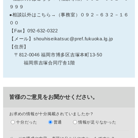
９９９
●相談以外はこちら→（事務室）０９２－６３２－１６
００
【Fax】092-632-0322
【メール】shouhiseikatsuc@pref.fukuoka.lg.jp
【住所】
〒812-0046 福岡市博多区吉塚本町13-50
福岡県吉塚合同庁舎1階
皆様のご意見をお聞かせください。
お求めの情報が十分掲載されていましたか？
十分だった
普通
情報が足りなかった